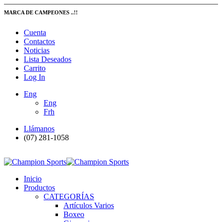
MARCA DE CAMPEONES ..!!
Cuenta
Contactos
Noticias
Lista Deseados
Carrito
Log In
Eng
Eng
Frh
Llámanos
(07) 281-1058
Inicio
Productos
CATEGORÍAS
Artículos Varios
Boxeo