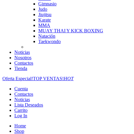
Gimnasio
Judo
Jiujitsu
Karate
MMA
MUAY THAI Y KICK BOXING
Natación
Taekwondo
Noticias
Nosotros
Contactos
Tienda
Oferta Especial!
TOP VENTAS!
HOT
Cuenta
Contactos
Noticias
Lista Deseados
Carrito
Log In
Home
Shop