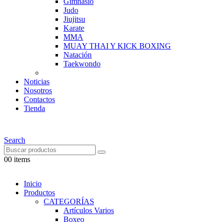
Gimnasio
Judo
Jiujitsu
Karate
MMA
MUAY THAI Y KICK BOXING
Natación
Taekwondo
Noticias
Nosotros
Contactos
Tienda
Search
0
0 items
Inicio
Productos
CATEGORÍAS
Artículos Varios
Boxeo