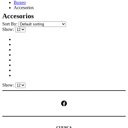
Boxeo
Accesorios
Accesorios
Sort By:
Show:
Show:
Facebook
CUENCA