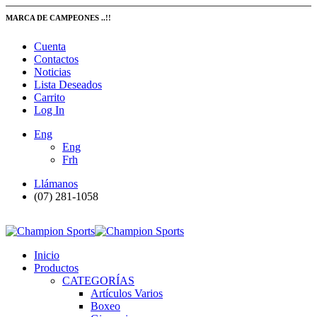
MARCA DE CAMPEONES ..!!
Cuenta
Contactos
Noticias
Lista Deseados
Carrito
Log In
Eng
Eng
Frh
Llámanos
(07) 281-1058
Inicio
Productos
CATEGORÍAS
Artículos Varios
Boxeo