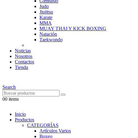
Gimnasio
Judo
Jiujitsu
Karate
MMA
MUAY THAI Y KICK BOXING
Natación
Taekwondo
Noticias
Nosotros
Contactos
Tienda
Search
0
0 items
Inicio
Productos
CATEGORÍAS
Artículos Varios
Boxeo