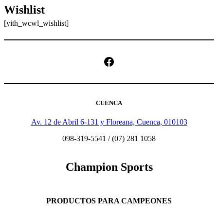
Wishlist
[yith_wcwl_wishlist]
Facebook
CUENCA
Av. 12 de Abril 6-131 y Floreana, Cuenca, 010103
098-319-5541 / (07) 281 1058
Champion Sports
PRODUCTOS PARA CAMPEONES