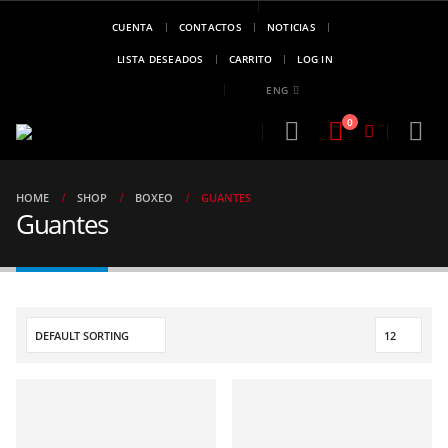
CUENTA
CONTACTOS
NOTICIAS
MARCA DE
CAMPEONES
LISTA DESEADOS
CARRITO
LOG IN
..!!
ENG
0
HOME
SHOP
BOXEO
GUANTES
Guantes