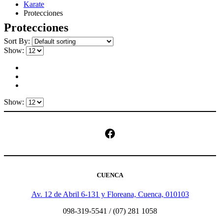
Karate
Protecciones
Protecciones
Sort By:
Show:
Show:
Facebook
CUENCA
Av. 12 de Abril 6-131 y Floreana, Cuenca, 010103
098-319-5541 / (07) 281 1058