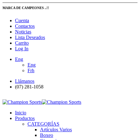
MARCA DE CAMPEONES ..!!
Cuenta
Contactos
Noticias
Lista Deseados
Carrito
Log In
Eng
Eng
Frh
Llámanos
(07) 281-1058
Inicio
Productos
CATEGORÍAS
Artículos Varios
Boxeo