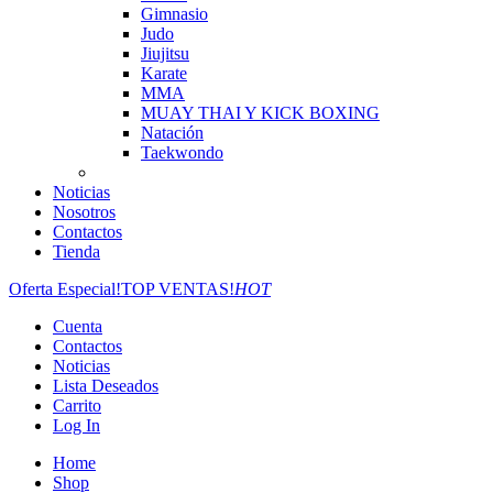
Gimnasio
Judo
Jiujitsu
Karate
MMA
MUAY THAI Y KICK BOXING
Natación
Taekwondo
Noticias
Nosotros
Contactos
Tienda
Oferta Especial!
TOP VENTAS!
HOT
Cuenta
Contactos
Noticias
Lista Deseados
Carrito
Log In
Home
Shop