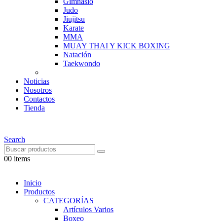
Gimnasio
Judo
Jiujitsu
Karate
MMA
MUAY THAI Y KICK BOXING
Natación
Taekwondo
Noticias
Nosotros
Contactos
Tienda
Search
0
0 items
Inicio
Productos
CATEGORÍAS
Artículos Varios
Boxeo