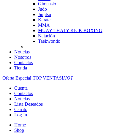
Gimnasio
Judo
Jiujitsu
Karate
MMA
MUAY THAI Y KICK BOXING
Natación
Taekwondo
Noticias
Nosotros
Contactos
Tienda
Oferta Especial!
TOP VENTAS!
HOT
Cuenta
Contactos
Noticias
Lista Deseados
Carrito
Log In
Home
Shop