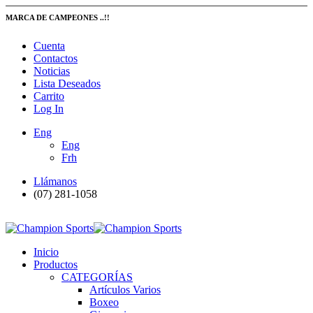
MARCA DE CAMPEONES ..!!
Cuenta
Contactos
Noticias
Lista Deseados
Carrito
Log In
Eng
Eng
Frh
Llámanos
(07) 281-1058
Inicio
Productos
CATEGORÍAS
Artículos Varios
Boxeo