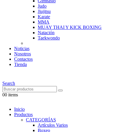
Gimnasio
Judo
Jiujitsu
Karate
MMA
MUAY THAI Y KICK BOXING
Natación
Taekwondo
Noticias
Nosotros
Contactos
Tienda
Search
0
0 items
Inicio
Productos
CATEGORÍAS
Artículos Varios
Boxeo