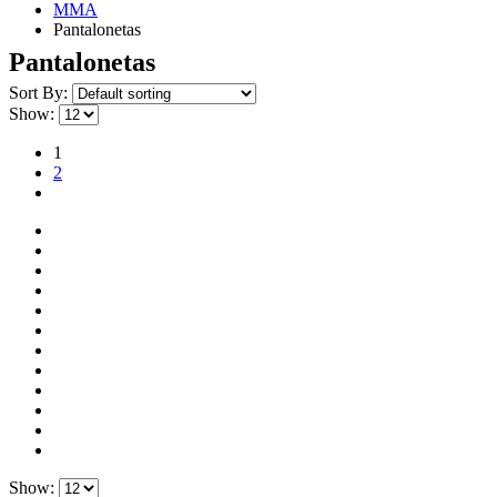
MMA
Pantalonetas
Pantalonetas
Sort By:
Show:
1
2
Show: