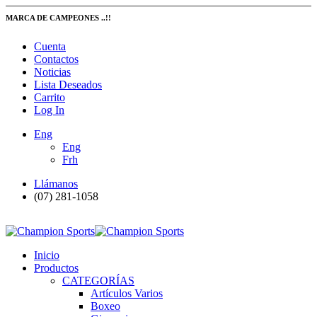
MARCA DE CAMPEONES ..!!
Cuenta
Contactos
Noticias
Lista Deseados
Carrito
Log In
Eng
Eng
Frh
Llámanos
(07) 281-1058
Inicio
Productos
CATEGORÍAS
Artículos Varios
Boxeo