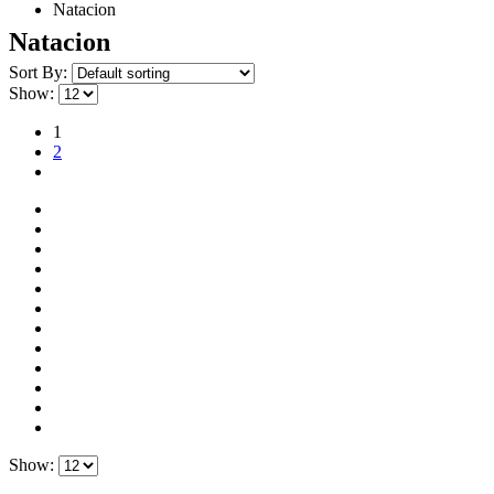
Natacion
Natacion
Sort By:
Show:
1
2
Show: