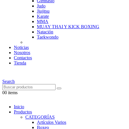
Gimnasio
Judo
Jiujitsu
Karate
MMA
MUAY THAI Y KICK BOXING
Natación
Taekwondo
Noticias
Nosotros
Contactos
Tienda
Search
0
0 items
Inicio
Productos
CATEGORÍAS
Artículos Varios
Boxeo