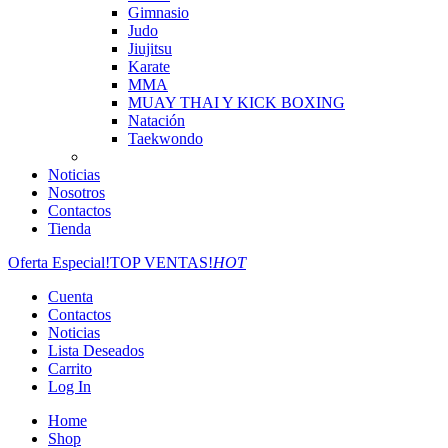
Gimnasio
Judo
Jiujitsu
Karate
MMA
MUAY THAI Y KICK BOXING
Natación
Taekwondo
Noticias
Nosotros
Contactos
Tienda
Oferta Especial!
TOP VENTAS!
HOT
Cuenta
Contactos
Noticias
Lista Deseados
Carrito
Log In
Home
Shop