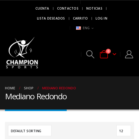
CUENTA
CONTACTOS
NOTICIAS
MARCA DE
CAMPEONES
LISTA DESEADOS
CARRITO
LOG IN
..!!
ENG
0
HOME
SHOP
MEDIANO REDONDO
Mediano Redondo