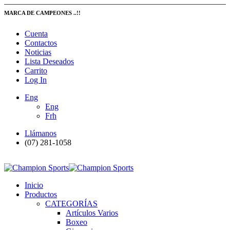
MARCA DE CAMPEONES ..!!
Cuenta
Contactos
Noticias
Lista Deseados
Carrito
Log In
Eng
Eng
Frh
Llámanos
(07) 281-1058
Inicio
Productos
CATEGORÍAS
Artículos Varios
Boxeo