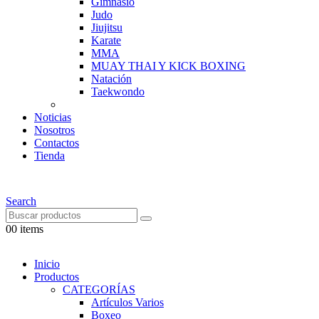
Gimnasio
Judo
Jiujitsu
Karate
MMA
MUAY THAI Y KICK BOXING
Natación
Taekwondo
Noticias
Nosotros
Contactos
Tienda
Search
0
0 items
Inicio
Productos
CATEGORÍAS
Artículos Varios
Boxeo