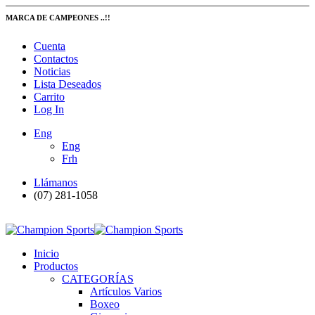
MARCA DE CAMPEONES ..!!
Cuenta
Contactos
Noticias
Lista Deseados
Carrito
Log In
Eng
Eng
Frh
Llámanos
(07) 281-1058
Inicio
Productos
CATEGORÍAS
Artículos Varios
Boxeo