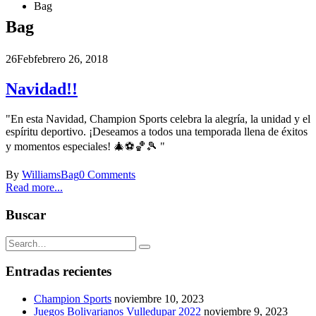
Bag
Bag
26
Feb
febrero 26, 2018
Navidad!!
"En esta Navidad, Champion Sports celebra la alegría, la unidad y el
espíritu deportivo. ¡Deseamos a todos una temporada llena de éxitos
y momentos especiales! 🎄⚽🏀🎾 "
By
Williams
Bag
0 Comments
Read more...
Buscar
Entradas recientes
Champion Sports
noviembre 10, 2023
Juegos Bolivarianos Vulledupar 2022
noviembre 9, 2023