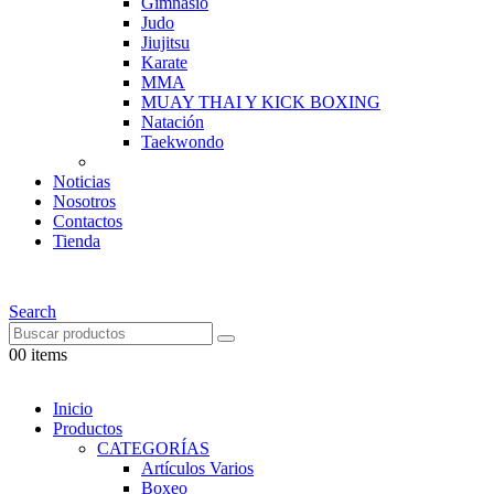
Gimnasio
Judo
Jiujitsu
Karate
MMA
MUAY THAI Y KICK BOXING
Natación
Taekwondo
Noticias
Nosotros
Contactos
Tienda
Search
0
0 items
Inicio
Productos
CATEGORÍAS
Artículos Varios
Boxeo