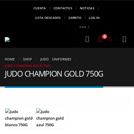
CUENTA
CONTACTOS
NOTICIAS
MARCA DE
CAMPEONES
LISTA DESEADOS
CARRITO
LOG IN
..!!
ENG
0
HOME
SHOP
JUDO
,
UNIFORMES
JUDO CHAMPION GOLD 750G
JUDO CHAMPION GOLD 750G