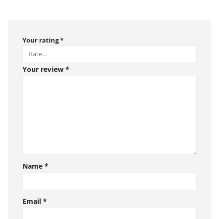
Your rating
*
Your review
*
Name
*
Email
*