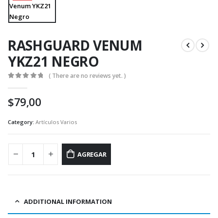
RASHGUARD VENUM
YKZ21 NEGRO
( There are no reviews yet. )
0
out of 5
$
79,00
Category:
Artículos Varios
AGREGAR
ADDITIONAL INFORMATION