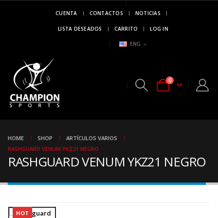
CUENTA
CONTACTOS
NOTICIAS
MARCA DE
CAMPEONES
LISTA DESEADOS
CARRITO
LOG IN
..!!
ENG
0
HOME
SHOP
ARTÍCULOS VARIOS
RASHGUARD VENUM YKZ21 NEGRO
RASHGUARD VENUM YKZ21 NEGRO
HOT