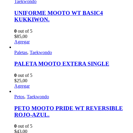
Taekwondo
UNIFORME MOOTO WT BASIC4
KUKKIWON.
0
out of 5
$
85,00
Agregar
Paletas
,
Taekwondo
PALETA MOOTO EXTERA SINGLE
0
out of 5
$
25,00
Agregar
Petos
,
Taekwondo
PETO MOOTO PRIDE WT REVERSIBLE
ROJO-AZUL.
0
out of 5
$
43,00