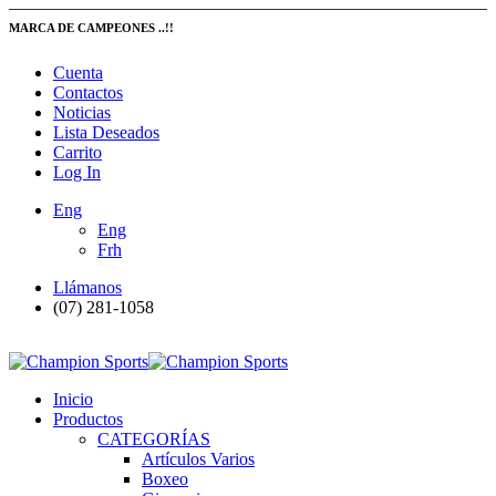
MARCA DE CAMPEONES ..!!
Cuenta
Contactos
Noticias
Lista Deseados
Carrito
Log In
Eng
Eng
Frh
Llámanos
(07) 281-1058
Inicio
Productos
CATEGORÍAS
Artículos Varios
Boxeo