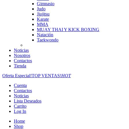
Gimnasio
Judo
Jiujitsu
Karate
MMA
MUAY THAI Y KICK BOXING
Natación
Taekwondo
Noticias
Nosotros
Contactos
Tienda
Oferta Especial!
TOP VENTAS!
HOT
Cuenta
Contactos
Noticias
Lista Deseados
Carrito
Log In
Home
Shop