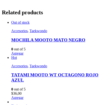
Related products
Out of stock
Accesorios
,
Taekwondo
MOCHILA MOOTO MATO NEGRO
0
out of 5
Agregar
Hot
Accesorios
,
Taekwondo
TATAMI MOOTO WT OCTAGONO ROJO
AZUL
0
out of 5
$
36,00
Agregar