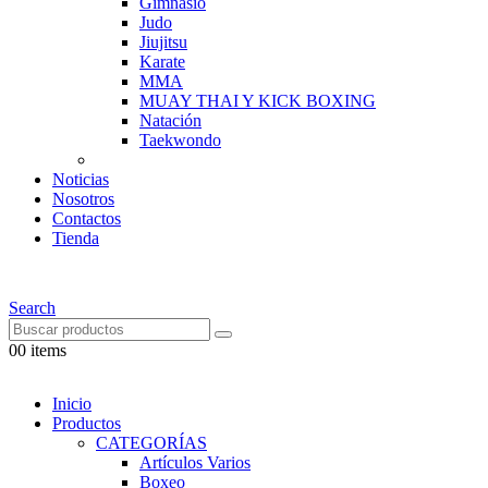
Gimnasio
Judo
Jiujitsu
Karate
MMA
MUAY THAI Y KICK BOXING
Natación
Taekwondo
Noticias
Nosotros
Contactos
Tienda
Search
0
0 items
Inicio
Productos
CATEGORÍAS
Artículos Varios
Boxeo