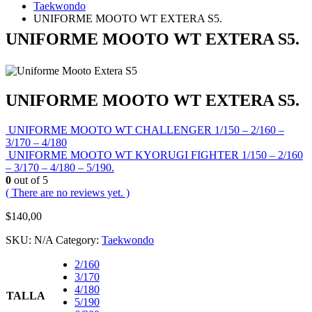
Taekwondo
UNIFORME MOOTO WT EXTERA S5.
UNIFORME MOOTO WT EXTERA S5.
UNIFORME MOOTO WT EXTERA S5.
UNIFORME MOOTO WT CHALLENGER 1/150 – 2/160 –
3/170 – 4/180
UNIFORME MOOTO WT KYORUGI FIGHTER 1/150 – 2/160
– 3/170 – 4/180 – 5/190.
0
out of 5
( There are no reviews yet. )
$
140,00
SKU:
N/A
Category:
Taekwondo
2/160
3/170
4/180
TALLA
5/190