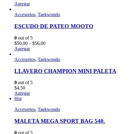
Agregar
Accesorios
,
Taekwondo
ESCUDO DE PATEO MOOTO
0
out of 5
$
50,00
–
$
56,00
Agregar
Accesorios
,
Taekwondo
LLAVERO CHAMPION MINI PALETA
0
out of 5
$
4,50
Agregar
Hot
Accesorios
,
Taekwondo
MALETA MEGA SPORT BAG 540.
0
out of 5