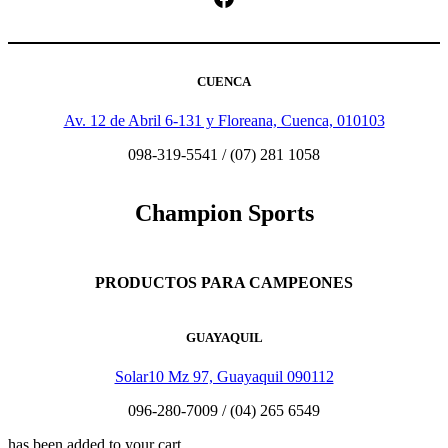
CUENCA
Av. 12 de Abril 6-131 y Floreana, Cuenca, 010103
098-319-5541 / (07) 281 1058
Champion Sports
PRODUCTOS PARA CAMPEONES
GUAYAQUIL
Solar10 Mz 97, Guayaquil 090112
096-280-7009 / (04) 265 6549
has been added to your cart.