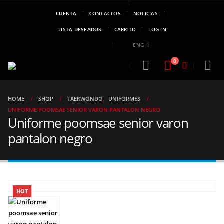
CUENTA
CONTACTOS
NOTICIAS
MARCA DE
CAMPEONES
LISTA DESEADOS
CARRITO
LOG IN
..!!
ENG
0
HOME
SHOP
TAEKWONDO
,
UNIFORMES
UNIFORME POOMSAE SENIOR VARON PANTALON NEGRO
Uniforme poomsae senior varon
pantalon negro
HOT