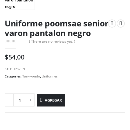
Uniforme poomsae senior
varon pantalon negro
( There are no reviews yet. )
0
out of 5
$
54,00
SKU:
UPSVPN
Categories:
Taekwondo
,
Uniformes
AGREGAR