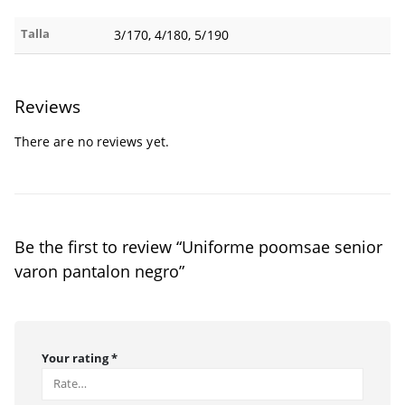
Talla
3/170, 4/180, 5/190
Reviews
There are no reviews yet.
Be the first to review “Uniforme poomsae senior
varon pantalon negro”
Your rating
*