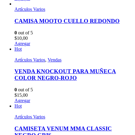
Artículos Varios
CAMISA MOOTO CUELLO REDONDO
0
out of 5
$
10,00
Agregar
Hot
Artículos Varios
,
Vendas
VENDA KNOCKOUT PARA MUÑECA
COLOR NEGRO-ROJO
0
out of 5
$
15,00
Agregar
Hot
Artículos Varios
CAMISETA VENUM MMA CLASSIC