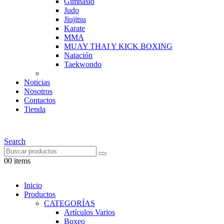
Gimnasio
Judo
Jiujitsu
Karate
MMA
MUAY THAI Y KICK BOXING
Natación
Taekwondo
Noticias
Nosotros
Contactos
Tienda
Search
0
0 items
Inicio
Productos
CATEGORÍAS
Artículos Varios
Boxeo