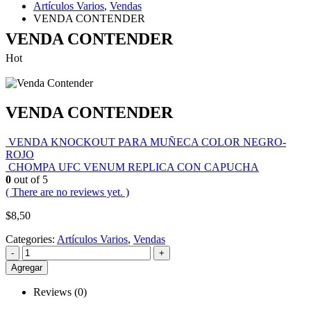
Artículos Varios
,
Vendas
VENDA CONTENDER
VENDA CONTENDER
Hot
VENDA CONTENDER
VENDA KNOCKOUT PARA MUÑECA COLOR NEGRO-
ROJO
CHOMPA UFC VENUM REPLICA CON CAPUCHA
0
out of 5
( There are no reviews yet. )
$
8,50
Categories:
Artículos Varios
,
Vendas
-
+
Agregar
Reviews (0)