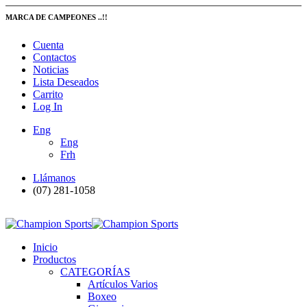
MARCA DE CAMPEONES ..!!
Cuenta
Contactos
Noticias
Lista Deseados
Carrito
Log In
Eng
Eng
Frh
Llámanos
(07) 281-1058
Inicio
Productos
CATEGORÍAS
Artículos Varios
Boxeo