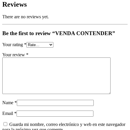
Reviews
There are no reviews yet.
Be the first to review “VENDA CONTENDER”
Your rating
*
Your review
*
Name
*
Email
*
Guarda mi nombre, correo electrónico y web en este navegador
para la próxima vez que comente.