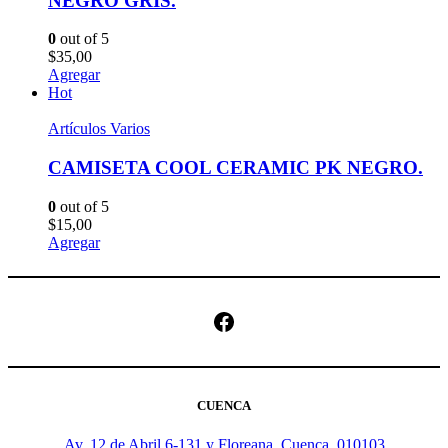
NEGRO GRIS.
0
out of 5
$
35,00
Agregar
Hot
Artículos Varios
CAMISETA COOL CERAMIC PK NEGRO.
0
out of 5
$
15,00
Agregar
Facebook
CUENCA
Av. 12 de Abril 6-131 y Floreana, Cuenca, 010103