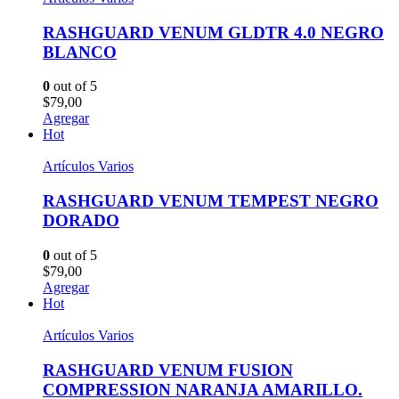
RASHGUARD VENUM GLDTR 4.0 NEGRO
BLANCO
0
out of 5
$
79,00
Agregar
Hot
Artículos Varios
RASHGUARD VENUM TEMPEST NEGRO
DORADO
0
out of 5
$
79,00
Agregar
Hot
Artículos Varios
RASHGUARD VENUM FUSION
COMPRESSION NARANJA AMARILLO.