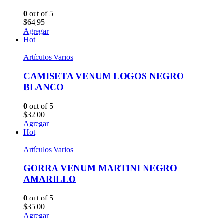
0
out of 5
$
64,95
Agregar
Hot
Artículos Varios
CAMISETA VENUM LOGOS NEGRO
BLANCO
0
out of 5
$
32,00
Agregar
Hot
Artículos Varios
GORRA VENUM MARTINI NEGRO
AMARILLO
0
out of 5
$
35,00
Agregar