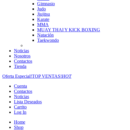
Gimnasio
Judo
Jiujitsu
Karate
MMA
MUAY THAI Y KICK BOXING
Natación
Taekwondo
Noticias
Nosotros
Contactos
Tienda
Oferta Especial!
TOP VENTAS!
HOT
Cuenta
Contactos
Noticias
Lista Deseados
Carrito
Log In
Home
Shop