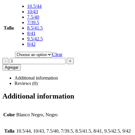
10.5/44
10/43
7.5/40
7/39.5
Talla
8.5/41.5
8/41
9.5/42.5
9/42
Clear
-
+
Agregar
Additional information
Reviews (0)
Additional information
Color
Blanco Negro, Negro
Talla
10.5/44, 10/43, 7.5/40, 7/39.5, 8.5/41.5, 8/41, 9.5/42.5, 9/42