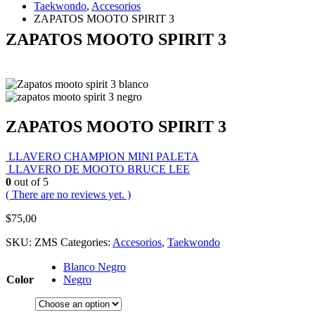
Taekwondo
,
Accesorios
ZAPATOS MOOTO SPIRIT 3
ZAPATOS MOOTO SPIRIT 3
ZAPATOS MOOTO SPIRIT 3
LLAVERO CHAMPION MINI PALETA
LLAVERO DE MOOTO BRUCE LEE
0
out of 5
( There are no reviews yet. )
$
75,00
SKU:
ZMS
Categories:
Accesorios
,
Taekwondo
Blanco Negro
Color
Negro