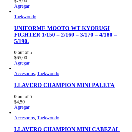
$
75,00
Agregar
Taekwondo
UNIFORME MOOTO WT KYORUGI
FIGHTER 1/150 – 2/160 – 3/170 – 4/180 –
5/190.
0
out of 5
$
65,00
Agregar
Accesorios
,
Taekwondo
LLAVERO CHAMPION MINI PALETA
0
out of 5
$
4,50
Agregar
Accesorios
,
Taekwondo
LLAVERO CHAMPION MINI CABEZAL