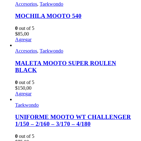
Accesorios
,
Taekwondo
MOCHILA MOOTO 540
0
out of 5
$
85,00
Agregar
Accesorios
,
Taekwondo
MALETA MOOTO SUPER ROULEN
BLACK
0
out of 5
$
150,00
Agregar
Taekwondo
UNIFORME MOOTO WT CHALLENGER
1/150 – 2/160 – 3/170 – 4/180
0
out of 5