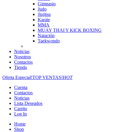
Gimnasio
Judo
Jiujitsu
Karate
MMA
MUAY THAI Y KICK BOXING
Natación
Taekwondo
Noticias
Nosotros
Contactos
Tienda
Oferta Especial!
TOP VENTAS!
HOT
Cuenta
Contactos
Noticias
Lista Deseados
Carrito
Log In
Home
Shop