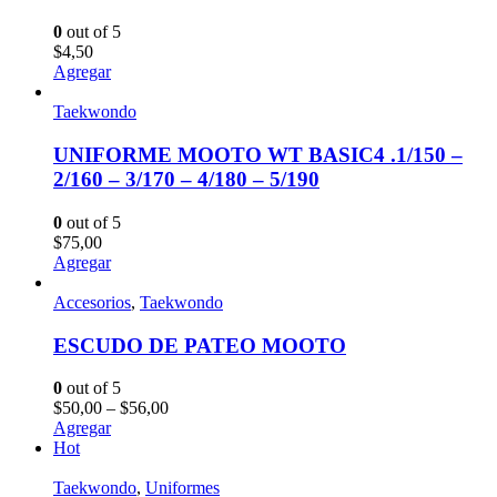
0
out of 5
$
4,50
Agregar
Taekwondo
UNIFORME MOOTO WT BASIC4 .1/150 –
2/160 – 3/170 – 4/180 – 5/190
0
out of 5
$
75,00
Agregar
Accesorios
,
Taekwondo
ESCUDO DE PATEO MOOTO
0
out of 5
$
50,00
–
$
56,00
Agregar
Hot
Taekwondo
,
Uniformes