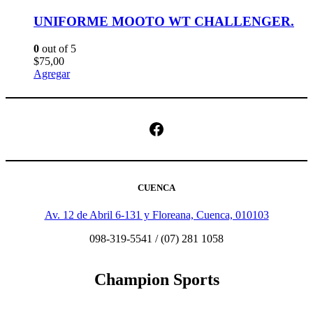
UNIFORME MOOTO WT CHALLENGER.
0
out of 5
$
75,00
Agregar
Facebook
CUENCA
Av. 12 de Abril 6-131 y Floreana, Cuenca, 010103
098-319-5541 / (07) 281 1058
Champion Sports