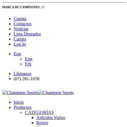
MARCA DE CAMPEONES ..!!
Cuenta
Contactos
Noticias
Lista Deseados
Carrito
Log In
Eng
Eng
Frh
Llámanos
(07) 281-1058
Inicio
Productos
CATEGORÍAS
Artículos Varios
Boxeo