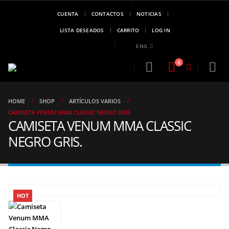
CUENTA
CONTACTOS
NOTICIAS
MARCA DE
CAMPEONES
LISTA DESEADOS
CARRITO
LOG IN
..!!
ENG
0
HOME
SHOP
ARTÍCULOS VARIOS
CAMISETA VENUM MMA CLASSIC NEGRO GRIS.
CAMISETA VENUM MMA CLASSIC
NEGRO GRIS.
HOT