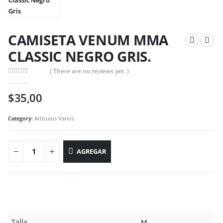
CAMISETA VENUM MMA
CLASSIC NEGRO GRIS.
( There are no reviews yet. )
0
out of 5
$
35,00
Category:
Artículos Varios
AGREGAR
Talla
M