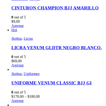
CINTURON CHAMPION BJJ AMARILLO
0
out of 5
$
9,00
Agregar
Hot
Jiujitsu
,
Licras
LICRA VENUM GLDTR NEGRO BLANCO.
0
out of 5
$
69,00
Agregar
Jiujitsu
,
Uniformes
UNIFORME VENUM CLASSIC BJJ GI
0
out of 5
$
170,00
–
$
180,00
Agregar