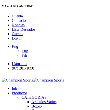
MARCA DE CAMPEONES ..!!
Cuenta
Contactos
Noticias
Lista Deseados
Carrito
Log In
Eng
Eng
Frh
Llámanos
(07) 281-1058
Inicio
Productos
CATEGORÍAS
Artículos Varios
Boxeo