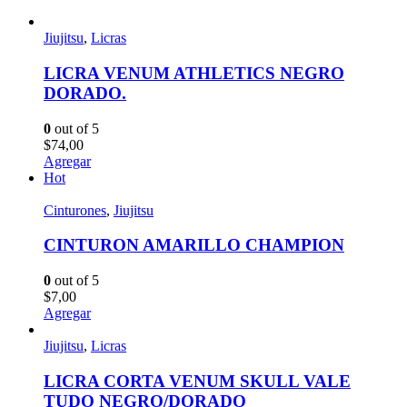
Jiujitsu
,
Licras
LICRA VENUM ATHLETICS NEGRO
DORADO.
0
out of 5
$
74,00
Agregar
Hot
Cinturones
,
Jiujitsu
CINTURON AMARILLO CHAMPION
0
out of 5
$
7,00
Agregar
Jiujitsu
,
Licras
LICRA CORTA VENUM SKULL VALE
TUDO NEGRO/DORADO