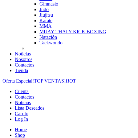
Gimnasio
Judo
Jiujitsu
Karate
MMA
MUAY THAI Y KICK BOXING
Natación
Taekwondo
Noticias
Nosotros
Contactos
Tienda
Oferta Especial!
TOP VENTAS!
HOT
Cuenta
Contactos
Noticias
Lista Deseados
Carrito
Log In
Home
Shop