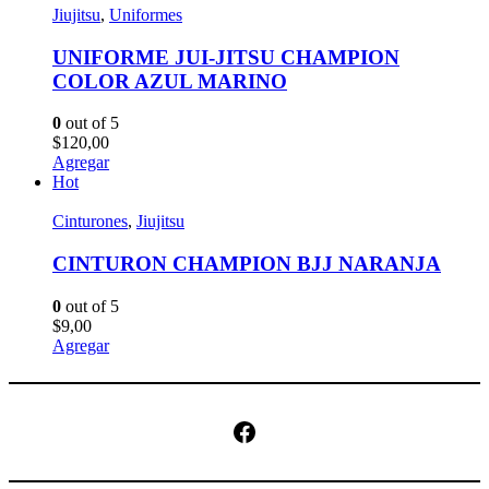
Jiujitsu
,
Uniformes
UNIFORME JUI-JITSU CHAMPION
COLOR AZUL MARINO
0
out of 5
$
120,00
Agregar
Hot
Cinturones
,
Jiujitsu
CINTURON CHAMPION BJJ NARANJA
0
out of 5
$
9,00
Agregar
Facebook