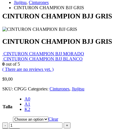
Jiujitsu
,
Cinturones
CINTURON CHAMPION BJJ GRIS
CINTURON CHAMPION BJJ GRIS
CINTURON CHAMPION BJJ GRIS
CINTURON CHAMPION BJJ MORADO
CINTURON CHAMPION BJJ BLANCO
0
out of 5
( There are no reviews yet. )
$
9,00
SKU:
CPGG
Categories:
Cinturones
,
Jiujitsu
A0
A1
Talla
K2
Clear
-
+