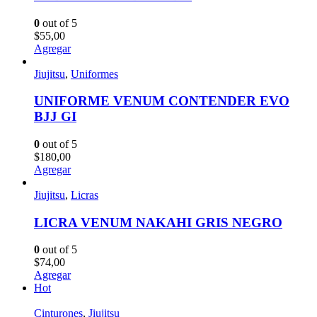
0
out of 5
$
55,00
Agregar
Jiujitsu
,
Uniformes
UNIFORME VENUM CONTENDER EVO
BJJ GI
0
out of 5
$
180,00
Agregar
Jiujitsu
,
Licras
LICRA VENUM NAKAHI GRIS NEGRO
0
out of 5
$
74,00
Agregar
Hot
Cinturones
,
Jiujitsu