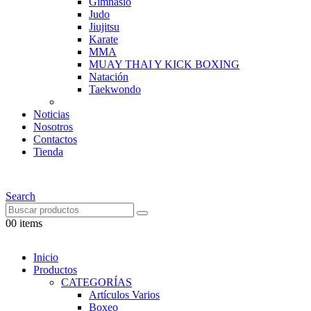
Gimnasio
Judo
Jiujitsu
Karate
MMA
MUAY THAI Y KICK BOXING
Natación
Taekwondo
Noticias
Nosotros
Contactos
Tienda
Search
0
0 items
Inicio
Productos
CATEGORÍAS
Artículos Varios
Boxeo