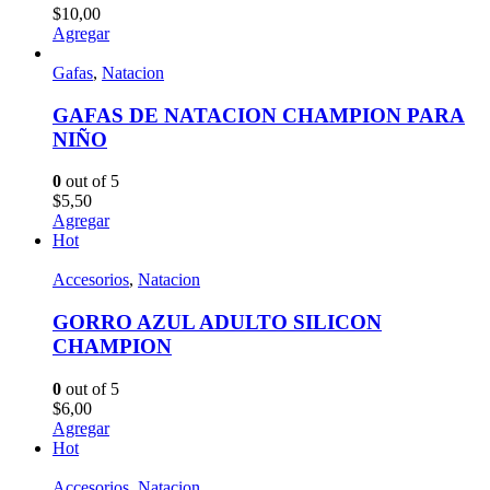
$
10,00
Agregar
Gafas
,
Natacion
GAFAS DE NATACION CHAMPION PARA
NIÑO
0
out of 5
$
5,50
Agregar
Hot
Accesorios
,
Natacion
GORRO AZUL ADULTO SILICON
CHAMPION
0
out of 5
$
6,00
Agregar
Hot
Accesorios
,
Natacion