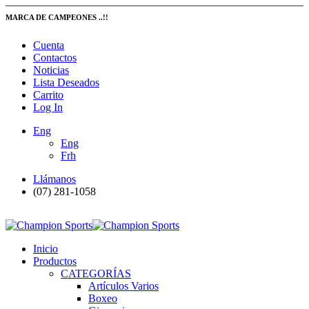
MARCA DE CAMPEONES ..!!
Cuenta
Contactos
Noticias
Lista Deseados
Carrito
Log In
Eng
Eng
Frh
Llámanos
(07) 281-1058
Inicio
Productos
CATEGORÍAS
Artículos Varios
Boxeo