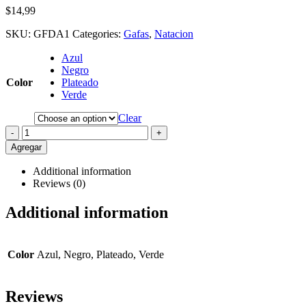
$
14,99
SKU:
GFDA1
Categories:
Gafas
,
Natacion
Azul
Negro
Color
Plateado
Verde
Clear
-
+
Agregar
Additional information
Reviews (0)
Additional information
Color
Azul, Negro, Plateado, Verde
Reviews