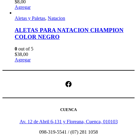
$
8,00
Agregar
Aletas y Paletas
,
Natacion
ALETAS PARA NATACION CHAMPION
COLOR NEGRO
0
out of 5
$
38,00
Agregar
Facebook
CUENCA
Av. 12 de Abril 6-131 y Floreana, Cuenca, 010103
098-319-5541 / (07) 281 1058