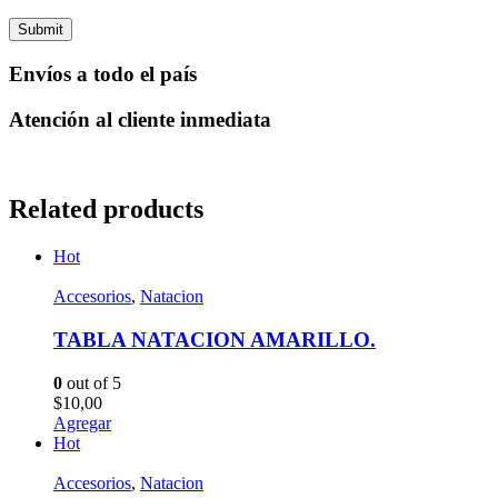
Envíos a todo el país
Atención al cliente inmediata
Related products
Hot
Accesorios
,
Natacion
TABLA NATACION AMARILLO.
0
out of 5
$
10,00
Agregar
Hot
Accesorios
,
Natacion