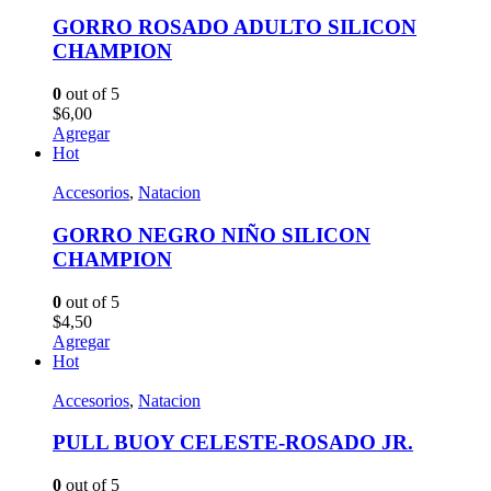
GORRO ROSADO ADULTO SILICON
CHAMPION
0
out of 5
$
6,00
Agregar
Hot
Accesorios
,
Natacion
GORRO NEGRO NIÑO SILICON
CHAMPION
0
out of 5
$
4,50
Agregar
Hot
Accesorios
,
Natacion
PULL BUOY CELESTE-ROSADO JR.
0
out of 5