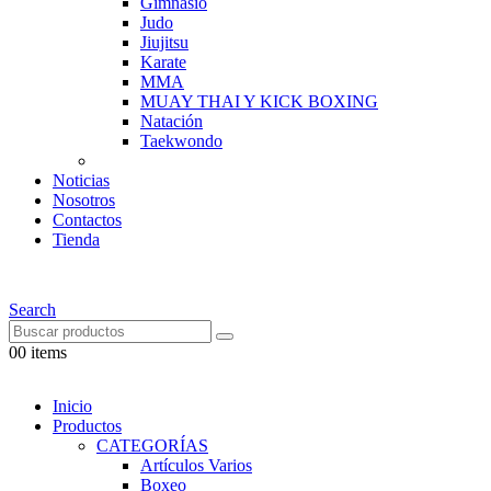
Gimnasio
Judo
Jiujitsu
Karate
MMA
MUAY THAI Y KICK BOXING
Natación
Taekwondo
Noticias
Nosotros
Contactos
Tienda
Search
0
0 items
Inicio
Productos
CATEGORÍAS
Artículos Varios
Boxeo