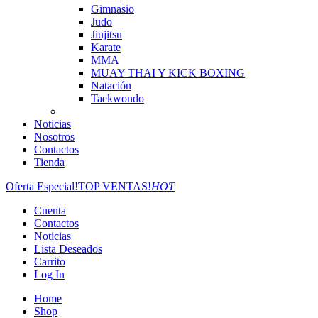
Gimnasio
Judo
Jiujitsu
Karate
MMA
MUAY THAI Y KICK BOXING
Natación
Taekwondo
Noticias
Nosotros
Contactos
Tienda
Oferta Especial!
TOP VENTAS!
HOT
Cuenta
Contactos
Noticias
Lista Deseados
Carrito
Log In
Home
Shop