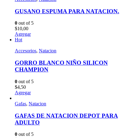
GUSANO ESPUMA PARA NATACION.
0
out of 5
$
10,00
Agregar
Hot
Accesorios
,
Natacion
GORRO BLANCO NIÑO SILICON
CHAMPION
0
out of 5
$
4,50
Agregar
Gafas
,
Natacion
GAFAS DE NATACION DEPOT PARA
ADULTO
0
out of 5