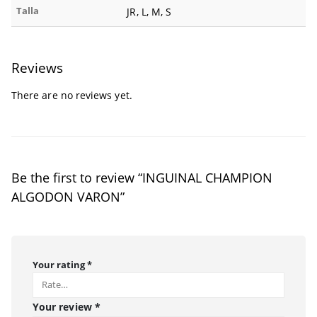
Talla
JR, L, M, S
Reviews
There are no reviews yet.
Be the first to review “INGUINAL CHAMPION
ALGODON VARON”
Your rating
*
Your review
*