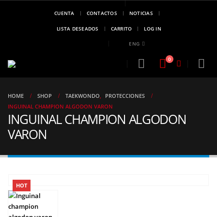
CUENTA
CONTACTOS
NOTICIAS
MARCA DE
CAMPEONES
LISTA DESEADOS
CARRITO
LOG IN
..!!
ENG
0
HOME
SHOP
TAEKWONDO
,
PROTECCIONES
INGUINAL CHAMPION ALGODON VARON
INGUINAL CHAMPION ALGODON
VARON
HOT