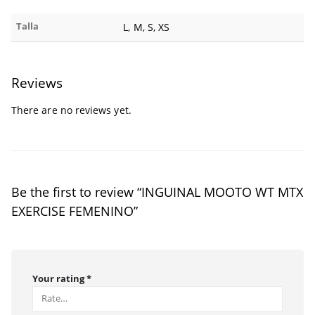
Talla
L, M, S, XS
Reviews
There are no reviews yet.
Be the first to review “INGUINAL MOOTO WT MTX
EXERCISE FEMENINO”
Your rating
*