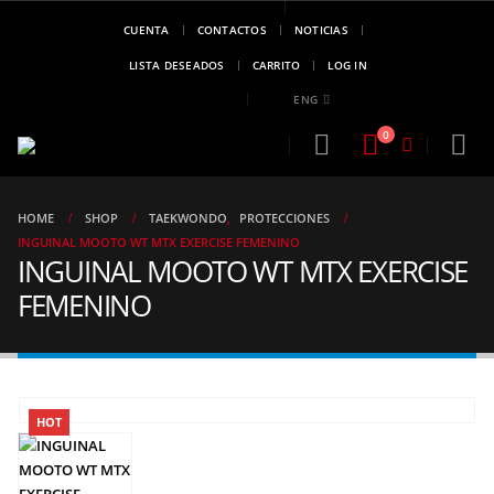
CUENTA
CONTACTOS
NOTICIAS
MARCA DE
CAMPEONES
LISTA DESEADOS
CARRITO
LOG IN
..!!
ENG
0
HOME
SHOP
TAEKWONDO
,
PROTECCIONES
INGUINAL MOOTO WT MTX EXERCISE FEMENINO
INGUINAL MOOTO WT MTX EXERCISE
FEMENINO
HOT