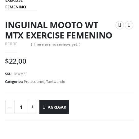
INGUINAL MOOTO WT
MTX EXERCISE FEMENINO
( There are no reviews yet. )
0
out of 5
$
22,00
SKU:
IMWMEF
Categories:
Protecciones
,
Taekwondo
AGREGAR