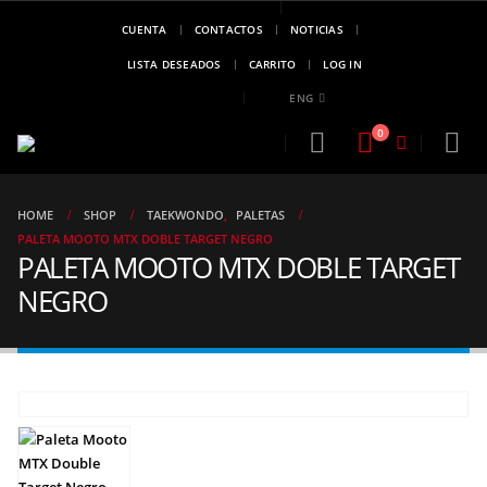
CUENTA
CONTACTOS
NOTICIAS
MARCA DE
CAMPEONES
LISTA DESEADOS
CARRITO
LOG IN
..!!
ENG
0
HOME
SHOP
TAEKWONDO
,
PALETAS
PALETA MOOTO MTX DOBLE TARGET NEGRO
PALETA MOOTO MTX DOBLE TARGET
NEGRO