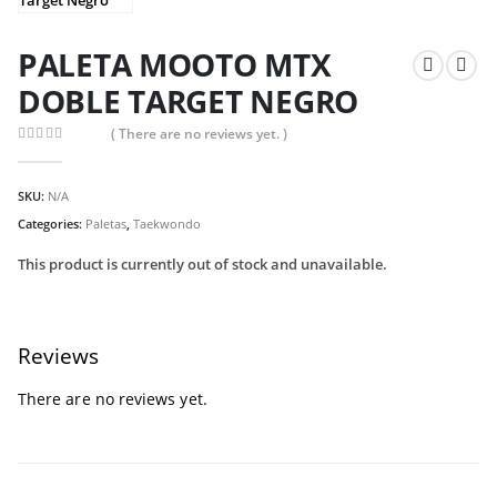
PALETA MOOTO MTX
DOBLE TARGET NEGRO
( There are no reviews yet. )
0
out of 5
SKU:
N/A
Categories:
Paletas
,
Taekwondo
This product is currently out of stock and unavailable.
Reviews
There are no reviews yet.