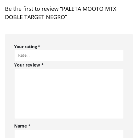
Be the first to review “PALETA MOOTO MTX
DOBLE TARGET NEGRO”
Your rating
*
Your review
*
Name
*