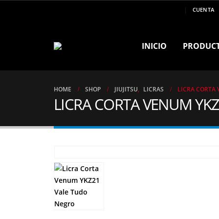
MARCA DE CAMPEONES ..!!
CUENTA
INICIO
PRODUC
HOME
SHOP
JIUJITSU
,
LICRAS
LICRA CORTA 
LICRA CORTA VENUM YKZ