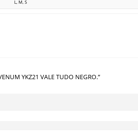
L, M, S
TA VENUM YKZ21 VALE TUDO NEGRO.”