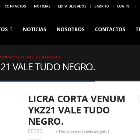
CONTACTOS
NOTICIAS
LISTA DESEADOS
CARRITO
LOG IN
TOS
NOTICIAS
NOSOTROS
CONTACTOS
T
VENUM YKZ21 VALE TUDO NEGRO.
21 VALE TUDO NEGRO.
LICRA CORTA VENUM
YKZ21 VALE TUDO
NEGRO.
( There are no reviews yet. )
0
out of 5