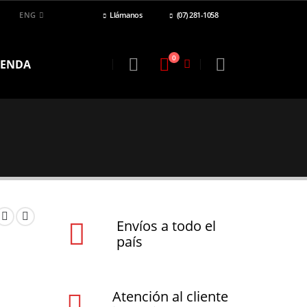
ENG
Llámanos
(07) 281-1058
0
IENDA
Envíos a todo el
país
Atención al cliente