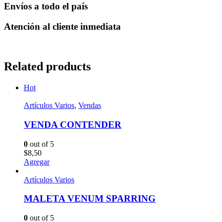
Envíos a todo el país
Atención al cliente inmediata
Related products
Hot
Artículos Varios
,
Vendas
VENDA CONTENDER
0
out of 5
$
8,50
Agregar
Artículos Varios
MALETA VENUM SPARRING
0
out of 5