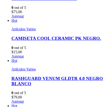
0
out of 5
$
75,00
Agregar
Hot
Artículos Varios
CAMISETA COOL CERAMIC PK NEGRO.
0
out of 5
$
15,00
Agregar
Hot
Artículos Varios
RASHGUARD VENUM GLDTR 4.0 NEGRO
BLANCO
0
out of 5
$
79,00
Agregar
Hot