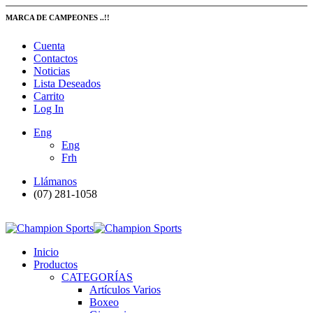
MARCA DE CAMPEONES ..!!
Cuenta
Contactos
Noticias
Lista Deseados
Carrito
Log In
Eng
Eng
Frh
Llámanos
(07) 281-1058
Inicio
Productos
CATEGORÍAS
Artículos Varios
Boxeo