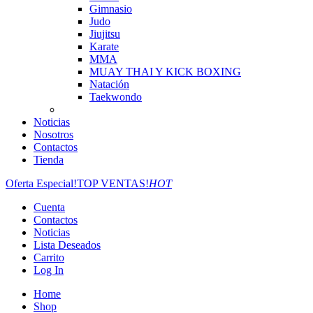
Gimnasio
Judo
Jiujitsu
Karate
MMA
MUAY THAI Y KICK BOXING
Natación
Taekwondo
Noticias
Nosotros
Contactos
Tienda
Oferta Especial!
TOP VENTAS!
HOT
Cuenta
Contactos
Noticias
Lista Deseados
Carrito
Log In
Home
Shop