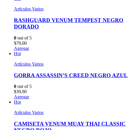
Artículos Varios
RASHGUARD VENUM TEMPEST NEGRO
DORADO
0
out of 5
$
79,00
Agregar
Hot
Artículos Varios
GORRA ASSASSIN’S CREED NEGRO AZUL
0
out of 5
$
39,90
Agregar
Hot
Artículos Varios
CAMISETA VENUM MUAY THAI CLASSIC