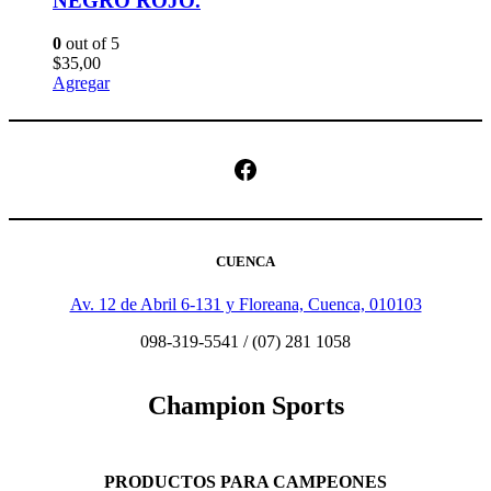
NEGRO ROJO.
0
out of 5
$
35,00
Agregar
Facebook
CUENCA
Av. 12 de Abril 6-131 y Floreana, Cuenca, 010103
098-319-5541 / (07) 281 1058
Champion Sports
PRODUCTOS PARA CAMPEONES