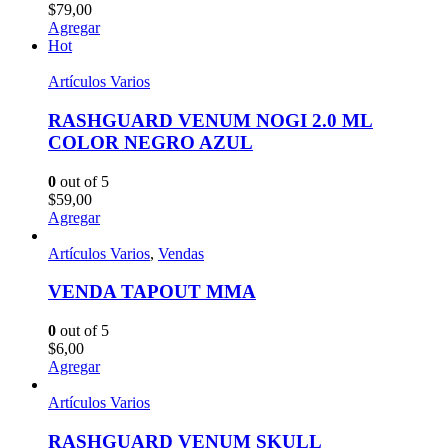
$
79,00
Agregar
Hot
Artículos Varios
RASHGUARD VENUM NOGI 2.0 ML
COLOR NEGRO AZUL
0
out of 5
$
59,00
Agregar
Artículos Varios
,
Vendas
VENDA TAPOUT MMA
0
out of 5
$
6,00
Agregar
Artículos Varios
RASHGUARD VENUM SKULL