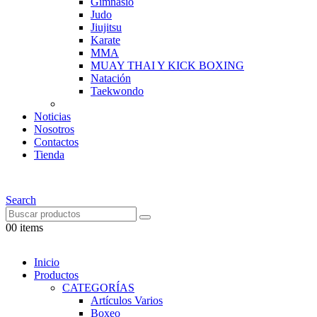
Gimnasio
Judo
Jiujitsu
Karate
MMA
MUAY THAI Y KICK BOXING
Natación
Taekwondo
Noticias
Nosotros
Contactos
Tienda
Search
0
0 items
Inicio
Productos
CATEGORÍAS
Artículos Varios
Boxeo