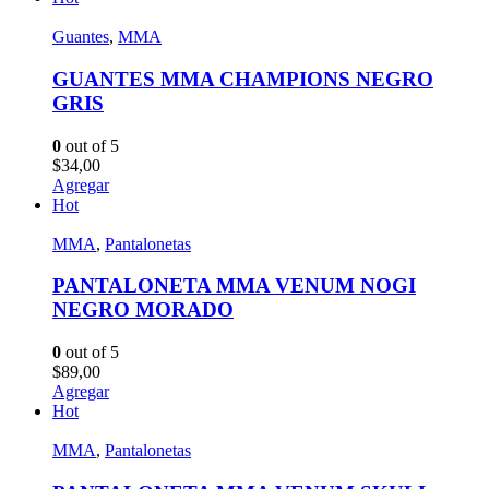
Guantes
,
MMA
GUANTES MMA CHAMPIONS NEGRO
GRIS
0
out of 5
$
34,00
Agregar
Hot
MMA
,
Pantalonetas
PANTALONETA MMA VENUM NOGI
NEGRO MORADO
0
out of 5
$
89,00
Agregar
Hot
MMA
,
Pantalonetas