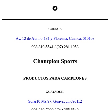
Facebook
CUENCA
Av. 12 de Abril 6-131 y Floreana, Cuenca, 010103
098-319-5541 / (07) 281 1058
Champion Sports
PRODUCTOS PARA CAMPEONES
GUAYAQUIL
Solar10 Mz 97, Guayaquil 090112
096-280-7009 / (04) 265 6549