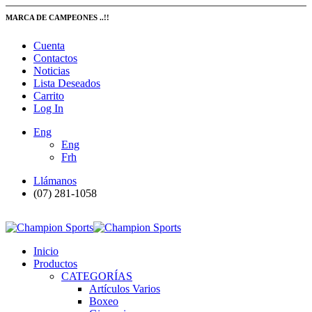
MARCA DE CAMPEONES ..!!
Cuenta
Contactos
Noticias
Lista Deseados
Carrito
Log In
Eng
Eng
Frh
Llámanos
(07) 281-1058
Inicio
Productos
CATEGORÍAS
Artículos Varios
Boxeo