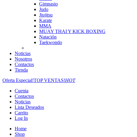
Gimnasio
Judo
Jiujitsu
Karate
MMA
MUAY THAI Y KICK BOXING
Natación
Taekwondo
Noticias
Nosotros
Contactos
Tienda
Oferta Especial!
TOP VENTAS!
HOT
Cuenta
Contactos
Noticias
Lista Deseados
Carrito
Log In
Home
Shop