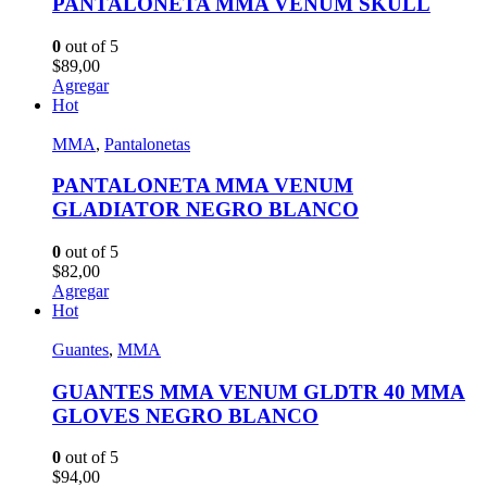
PANTALONETA MMA VENUM SKULL
0
out of 5
$
89,00
Agregar
Hot
MMA
,
Pantalonetas
PANTALONETA MMA VENUM
GLADIATOR NEGRO BLANCO
0
out of 5
$
82,00
Agregar
Hot
Guantes
,
MMA
GUANTES MMA VENUM GLDTR 40 MMA
GLOVES NEGRO BLANCO
0
out of 5
$
94,00