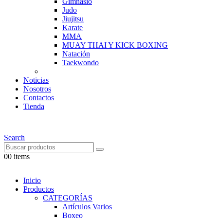
Gimnasio
Judo
Jiujitsu
Karate
MMA
MUAY THAI Y KICK BOXING
Natación
Taekwondo
Noticias
Nosotros
Contactos
Tienda
Search
0
0 items
Inicio
Productos
CATEGORÍAS
Artículos Varios
Boxeo