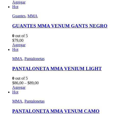
Agregar
Hot
Guantes
,
MMA
GUANTES MMA VENUM GANTS NEGRO
0
out of 5
$
79,00
Agregar
Hot
MMA
,
Pantalonetas
PANTALONETA MMA VENIUM LIGHT
0
out of 5
$
86,00
–
$
89,00
Agregar
Hot
MMA
,
Pantalonetas
PANTALONETA MMA VENUM CAMO