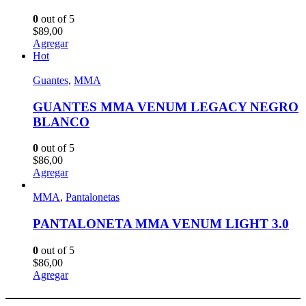
0
out of 5
$
89,00
Agregar
Hot
Guantes
,
MMA
GUANTES MMA VENUM LEGACY NEGRO
BLANCO
0
out of 5
$
86,00
Agregar
MMA
,
Pantalonetas
PANTALONETA MMA VENUM LIGHT 3.0
0
out of 5
$
86,00
Agregar