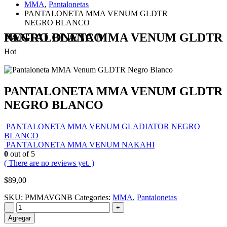
MMA
,
Pantalonetas
PANTALONETA MMA VENUM GLDTR
NEGRO BLANCO
PANTALONETA MMA VENUM GLDTR NEGRO BLANCO
Hot
PANTALONETA MMA VENUM GLDTR
NEGRO BLANCO
PANTALONETA MMA VENUM GLADIATOR NEGRO
BLANCO
PANTALONETA MMA VENUM NAKAHI
0
out of 5
( There are no reviews yet. )
$
89,00
SKU:
PMMAVGNB
Categories:
MMA
,
Pantalonetas
-
+
Agregar