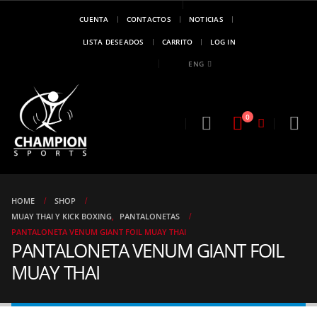
CUENTA
CONTACTOS
NOTICIAS
MARCA DE
CAMPEONES
LISTA DESEADOS
CARRITO
LOG IN
..!!
ENG
0
HOME
SHOP
MUAY THAI Y KICK BOXING
,
PANTALONETAS
PANTALONETA VENUM GIANT FOIL MUAY THAI
PANTALONETA VENUM GIANT FOIL
MUAY THAI