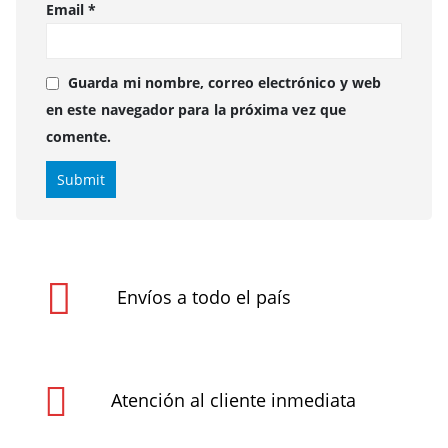
Email
*
Guarda mi nombre, correo electrónico y web
en este navegador para la próxima vez que
comente.
Envíos a todo el país
Atención al cliente inmediata