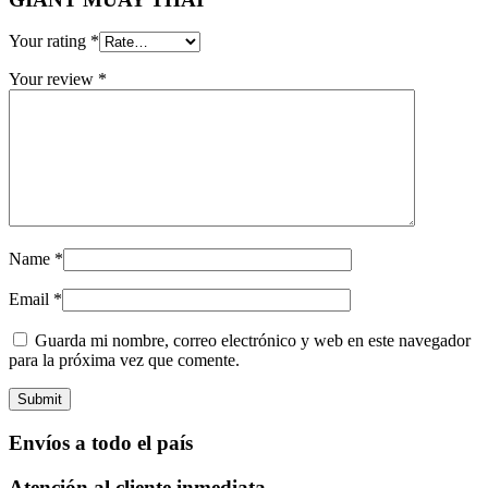
Your rating
*
Your review
*
Name
*
Email
*
Guarda mi nombre, correo electrónico y web en este navegador
para la próxima vez que comente.
Envíos a todo el país
Atención al cliente inmediata