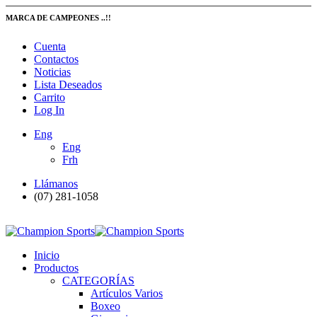
MARCA DE CAMPEONES ..!!
Cuenta
Contactos
Noticias
Lista Deseados
Carrito
Log In
Eng
Eng
Frh
Llámanos
(07) 281-1058
Inicio
Productos
CATEGORÍAS
Artículos Varios
Boxeo