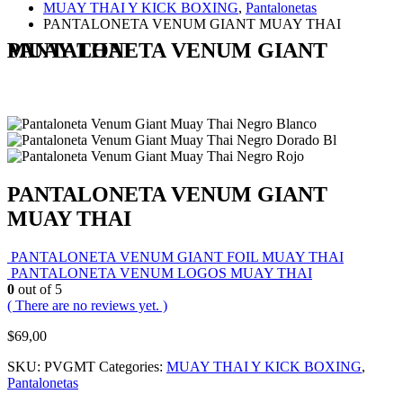
MUAY THAI Y KICK BOXING
,
Pantalonetas
PANTALONETA VENUM GIANT MUAY THAI
PANTALONETA VENUM GIANT MUAY THAI
PANTALONETA VENUM GIANT
MUAY THAI
PANTALONETA VENUM GIANT FOIL MUAY THAI
PANTALONETA VENUM LOGOS MUAY THAI
0
out of 5
( There are no reviews yet. )
$
69,00
SKU:
PVGMT
Categories:
MUAY THAI Y KICK BOXING
,
Pantalonetas