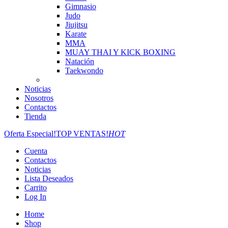
Gimnasio
Judo
Jiujitsu
Karate
MMA
MUAY THAI Y KICK BOXING
Natación
Taekwondo
Noticias
Nosotros
Contactos
Tienda
Oferta Especial!
TOP VENTAS!
HOT
Cuenta
Contactos
Noticias
Lista Deseados
Carrito
Log In
Home
Shop