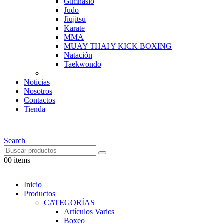
Gimnasio
Judo
Jiujitsu
Karate
MMA
MUAY THAI Y KICK BOXING
Natación
Taekwondo
Noticias
Nosotros
Contactos
Tienda
Search
0
0 items
Inicio
Productos
CATEGORÍAS
Artículos Varios
Boxeo