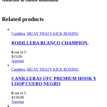
Related products
Canillera
,
MUAY THAI Y KICK BOXING
RODILLERA BLANCO CHAMPION.
0
out of 5
$
15,00
Agregar
Canillera
,
MUAY THAI Y KICK BOXING
CANILLERAS UFC PREMIUM HOOK Y
LOOP CUERO NEGRO
0
out of 5
$
159,00
Agregar