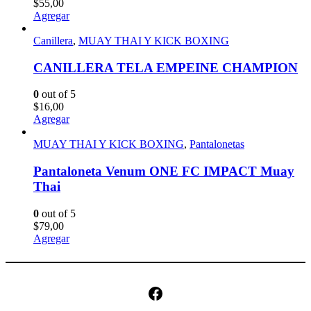
$
55,00
Agregar
Canillera
,
MUAY THAI Y KICK BOXING
CANILLERA TELA EMPEINE CHAMPION
0
out of 5
$
16,00
Agregar
MUAY THAI Y KICK BOXING
,
Pantalonetas
Pantaloneta Venum ONE FC IMPACT Muay
Thai
0
out of 5
$
79,00
Agregar
Facebook