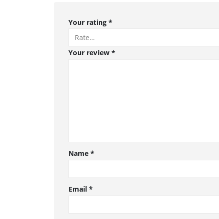
Your rating
*
Your review
*
Name
*
Email
*