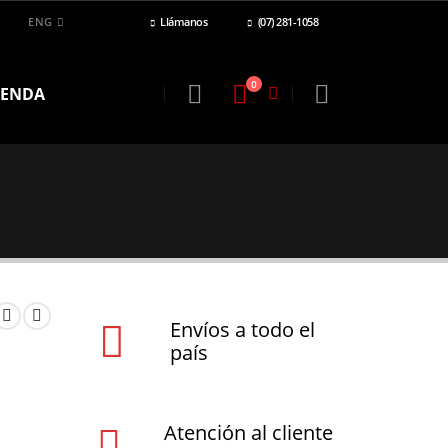
ENG
Llámanos
(07) 281-1058
0
IENDA
Envíos a todo el
país
Atención al cliente