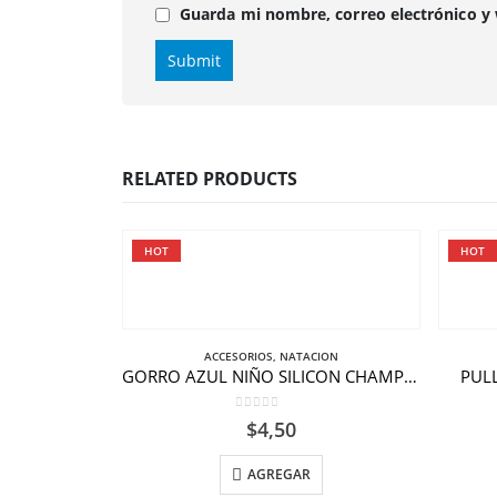
Guarda mi nombre, correo electrónico y
RELATED PRODUCTS
HOT
HOT
ACCESORIOS
,
NATACION
GORRO AZUL NIÑO SILICON CHAMPION
PULL
0
out of 5
$
4,50
AGREGAR