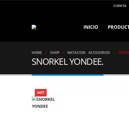
MARCA DE CAMPEONES ..!!
CUENTA
INICIO
PRODUC
HOME
SHOP
NATACION
,
ACCESORIOS
SNORK
SNORKEL YONDEE.
HOT