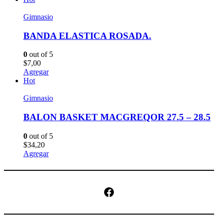
Gimnasio
BANDA ELASTICA ROSADA.
0
out of 5
$
7,00
Agregar
Hot
Gimnasio
BALON BASKET MACGREQOR 27.5 – 28.5
0
out of 5
$
34,20
Agregar
Facebook