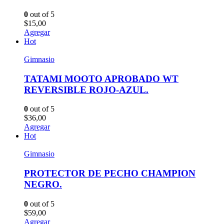
0
out of 5
$
15,00
Agregar
Hot
Gimnasio
TATAMI MOOTO APROBADO WT
REVERSIBLE ROJO-AZUL.
0
out of 5
$
36,00
Agregar
Hot
Gimnasio
PROTECTOR DE PECHO CHAMPION
NEGRO.
0
out of 5
$
59,00
Agregar