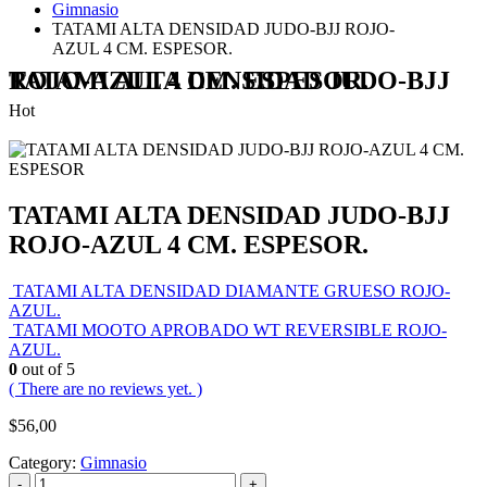
Gimnasio
TATAMI ALTA DENSIDAD JUDO-BJJ ROJO-
AZUL 4 CM. ESPESOR.
TATAMI ALTA DENSIDAD JUDO-BJJ ROJO-AZUL 4 CM. ESPESOR.
Hot
TATAMI ALTA DENSIDAD JUDO-BJJ
ROJO-AZUL 4 CM. ESPESOR.
TATAMI ALTA DENSIDAD DIAMANTE GRUESO ROJO-
AZUL.
TATAMI MOOTO APROBADO WT REVERSIBLE ROJO-
AZUL.
0
out of 5
( There are no reviews yet. )
$
56,00
Category:
Gimnasio
-
+