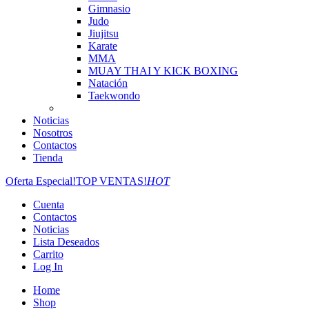
Gimnasio
Judo
Jiujitsu
Karate
MMA
MUAY THAI Y KICK BOXING
Natación
Taekwondo
Noticias
Nosotros
Contactos
Tienda
Oferta Especial!
TOP VENTAS!
HOT
Cuenta
Contactos
Noticias
Lista Deseados
Carrito
Log In
Home
Shop