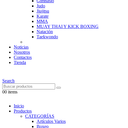
Gimnasio
Judo
Jiujitsu
Karate
MMA
MUAY THAI Y KICK BOXING
Natación
Taekwondo
Noticias
Nosotros
Contactos
Tienda
Search
0
0 items
Inicio
Productos
CATEGORÍAS
Artículos Varios
Boxeo