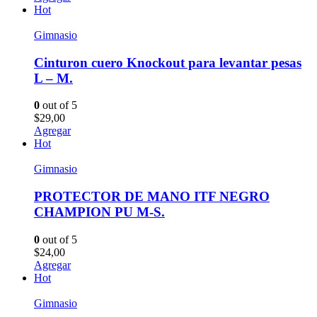
Hot
Gimnasio
Cinturon cuero Knockout para levantar pesas
L – M.
0
out of 5
$
29,00
Agregar
Hot
Gimnasio
PROTECTOR DE MANO ITF NEGRO
CHAMPION PU M-S.
0
out of 5
$
24,00
Agregar
Hot
Gimnasio