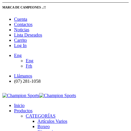
MARCA DE CAMPEONES ..!!
Cuenta
Contactos
Noticias
Lista Deseados
Carrito
Log In
Eng
Eng
Frh
Llámanos
(07) 281-1058
Inicio
Productos
CATEGORÍAS
Artículos Varios
Boxeo