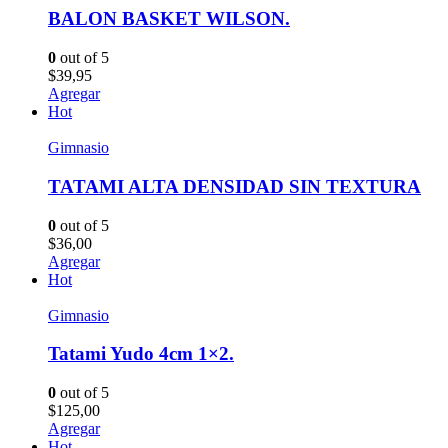
BALON BASKET WILSON.
0
out of 5
$
39,95
Agregar
Hot
Gimnasio
TATAMI ALTA DENSIDAD SIN TEXTURA
0
out of 5
$
36,00
Agregar
Hot
Gimnasio
Tatami Yudo 4cm 1×2.
0
out of 5
$
125,00
Agregar
Hot