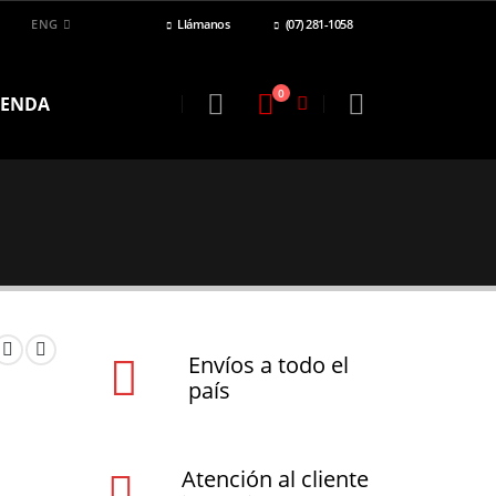
ENG
Llámanos
(07) 281-1058
0
IENDA
Envíos a todo el
país
Atención al cliente