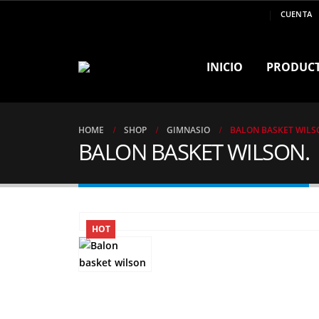
MARCA DE CAMPEONES ..!!
CUENTA
INICIO
PRODUC
HOME
SHOP
GIMNASIO
BALON BASKET WILS
BALON BASKET WILSON.
HOT