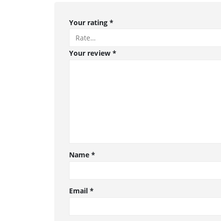
Your rating
*
Your review
*
Name
*
Email
*