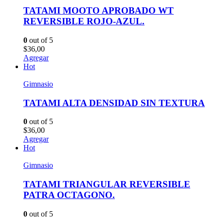
TATAMI MOOTO APROBADO WT
REVERSIBLE ROJO-AZUL.
0
out of 5
$
36,00
Agregar
Hot
Gimnasio
TATAMI ALTA DENSIDAD SIN TEXTURA
0
out of 5
$
36,00
Agregar
Hot
Gimnasio
TATAMI TRIANGULAR REVERSIBLE
PATRA OCTAGONO.
0
out of 5