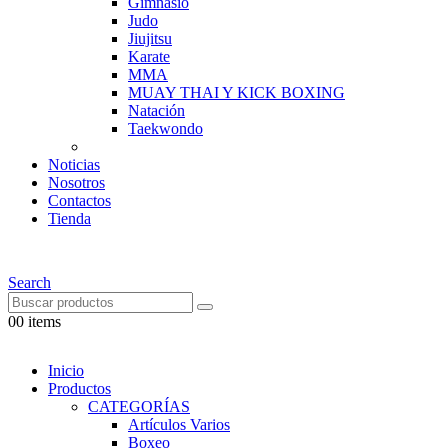
Gimnasio
Judo
Jiujitsu
Karate
MMA
MUAY THAI Y KICK BOXING
Natación
Taekwondo
Noticias
Nosotros
Contactos
Tienda
Search
0
0 items
Inicio
Productos
CATEGORÍAS
Artículos Varios
Boxeo