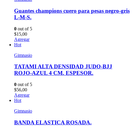
Guantes champions cuero para pesas negro-gris
L-M-S.
0
out of 5
$
15,00
Agregar
Hot
Gimnasio
TATAMI ALTA DENSIDAD JUDO-BJJ
ROJO-AZUL 4 CM. ESPESOR.
0
out of 5
$
56,00
Agregar
Hot
Gimnasio
BANDA ELASTICA ROSADA.