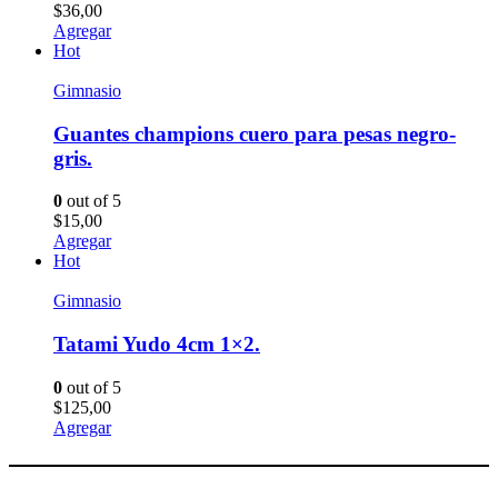
$
36,00
Agregar
Hot
Gimnasio
Guantes champions cuero para pesas negro-
gris.
0
out of 5
$
15,00
Agregar
Hot
Gimnasio
Tatami Yudo 4cm 1×2.
0
out of 5
$
125,00
Agregar