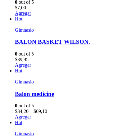
0
out of 5
$
7,00
Agregar
Hot
Gimnasio
BALON BASKET WILSON.
0
out of 5
$
39,95
Agregar
Hot
Gimnasio
Balon medicine
0
out of 5
$
34,20
–
$
69,10
Agregar
Hot
Gimnasio