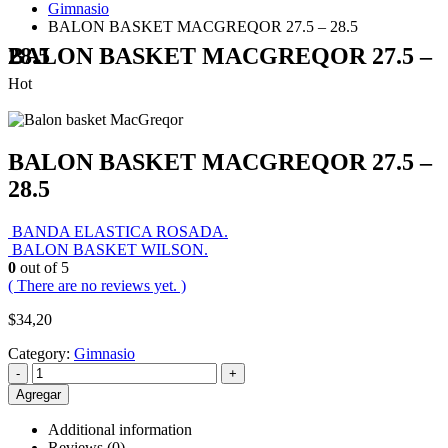
Gimnasio
BALON BASKET MACGREQOR 27.5 – 28.5
BALON BASKET MACGREQOR 27.5 – 28.5
Hot
BALON BASKET MACGREQOR 27.5 –
28.5
BANDA ELASTICA ROSADA.
BALON BASKET WILSON.
0
out of 5
( There are no reviews yet. )
$
34,20
Category:
Gimnasio
-
+
Agregar
Additional information
Reviews (0)