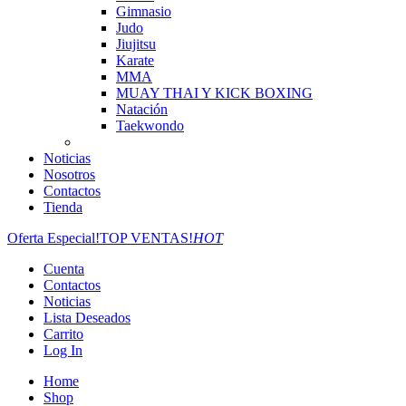
Gimnasio
Judo
Jiujitsu
Karate
MMA
MUAY THAI Y KICK BOXING
Natación
Taekwondo
Noticias
Nosotros
Contactos
Tienda
Oferta Especial!
TOP VENTAS!
HOT
Cuenta
Contactos
Noticias
Lista Deseados
Carrito
Log In
Home
Shop