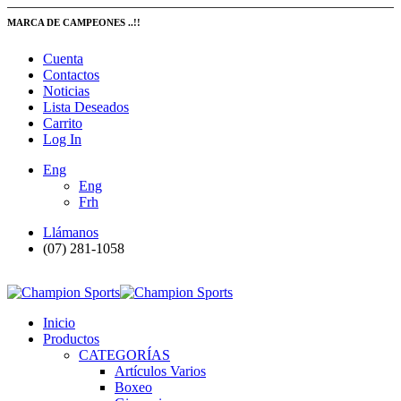
MARCA DE CAMPEONES ..!!
Cuenta
Contactos
Noticias
Lista Deseados
Carrito
Log In
Eng
Eng
Frh
Llámanos
(07) 281-1058
Inicio
Productos
CATEGORÍAS
Artículos Varios
Boxeo