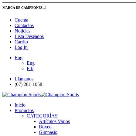
MARCA DE CAMPEONES ..!!
Cuenta
Contactos
Noticias
Lista Deseados
Carrito
Log In
Eng
Eng
Frh
Llámanos
(07) 281-1058
Inicio
Productos
CATEGORÍAS
Artículos Varios
Boxeo
Gimnasio