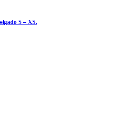
elgado S – XS.