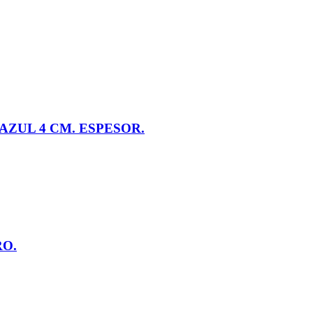
AZUL 4 CM. ESPESOR.
O.