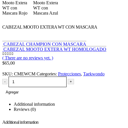
CABEZAL MOOTO EXTERA WT CON MASCARA
CABEZAL CHAMPION CON MASCARA
CABEZAL MOOTO EXTERA WT HOMOLOGADO
( There are no reviews yet. )
0
out of 5
$
65,00
SKU:
CMEWCM
Categories:
Protecciones
,
Taekwondo
-
+
Agregar
Additional information
Reviews (0)
Additional information