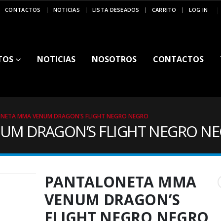
CONTACTOS
NOTICIAS
LISTA DESEADOS
CARRITO
LOG IN
TOS
NOTICIAS
NOSOTROS
CONTACTOS
NETA MMA VENUM DRAGON’S FLIGHT NEGRO NEGRO
UM DRAGON’S FLIGHT NEGRO N
PANTALONETA MMA
VENUM DRAGON’S
FLIGHT NEGRO NEGRO