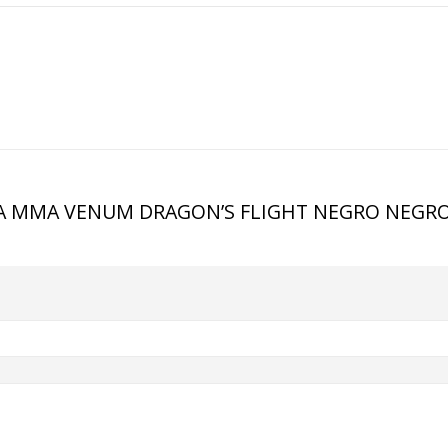
NETA MMA VENUM DRAGON’S FLIGHT NEGRO NEGR