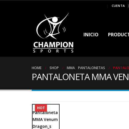
MARCA DE CAMPEONES ..!!
CUENTA
INICIO
PRODUC
HOME
SHOP
MMA
,
PANTALONETAS
PANTALO
PANTALONETA MMA VEN
HOT