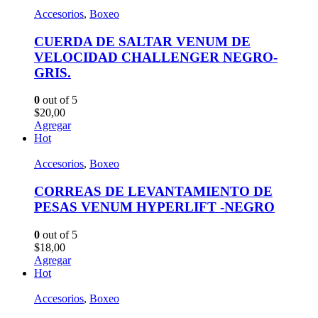
Accesorios
,
Boxeo
CUERDA DE SALTAR VENUM DE
VELOCIDAD CHALLENGER NEGRO-
GRIS.
0
out of 5
$
20,00
Agregar
Hot
Accesorios
,
Boxeo
CORREAS DE LEVANTAMIENTO DE
PESAS VENUM HYPERLIFT -NEGRO
0
out of 5
$
18,00
Agregar
Hot
Accesorios
,
Boxeo