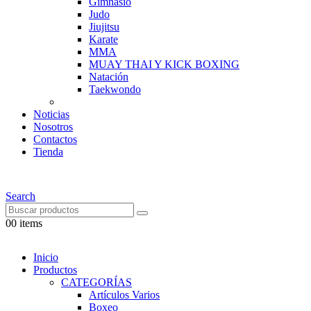
Gimnasio
Judo
Jiujitsu
Karate
MMA
MUAY THAI Y KICK BOXING
Natación
Taekwondo
Noticias
Nosotros
Contactos
Tienda
Search
0
0 items
Inicio
Productos
CATEGORÍAS
Artículos Varios
Boxeo