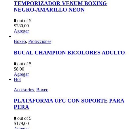
TEMPORIZADOR VENUM BOXING
NEGRO-AMARILLO NEON
0
out of 5
$
280,00
Agregar
Boxeo
,
Protecciones
BUCAL CHAMPION BICOLORES ADULTO
0
out of 5
$
8,00
Agregar
Hot
Accesorios
,
Boxeo
PLATAFORMA UFC CON SOPORTE PARA
PERA
0
out of 5
$
179,00
Agregar