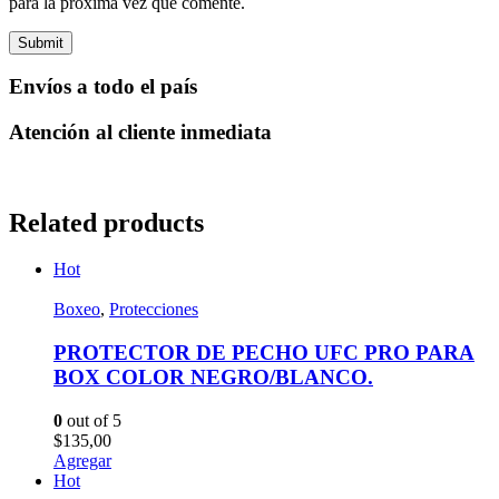
para la próxima vez que comente.
Envíos a todo el país
Atención al cliente inmediata
Related products
Hot
Boxeo
,
Protecciones
PROTECTOR DE PECHO UFC PRO PARA
BOX COLOR NEGRO/BLANCO.
0
out of 5
$
135,00
Agregar
Hot