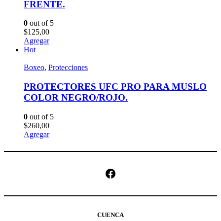
FRENTE.
0
out of 5
$
125,00
Agregar
Hot
Boxeo
,
Protecciones
PROTECTORES UFC PRO PARA MUSLO
COLOR NEGRO/ROJO.
0
out of 5
$
260,00
Agregar
Facebook
CUENCA