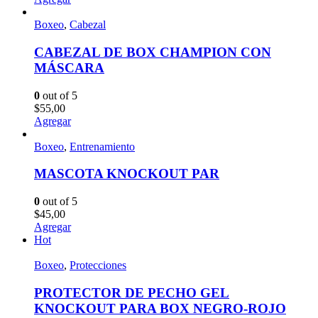
Boxeo
,
Cabezal
CABEZAL DE BOX CHAMPION CON
MÁSCARA
0
out of 5
$
55,00
Agregar
Boxeo
,
Entrenamiento
MASCOTA KNOCKOUT PAR
0
out of 5
$
45,00
Agregar
Hot
Boxeo
,
Protecciones
PROTECTOR DE PECHO GEL
KNOCKOUT PARA BOX NEGRO-ROJO