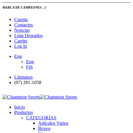
MARCA DE CAMPEONES ..!!
Cuenta
Contactos
Noticias
Lista Deseados
Carrito
Log In
Eng
Eng
Frh
Llámanos
(07) 281-1058
Inicio
Productos
CATEGORÍAS
Artículos Varios
Boxeo