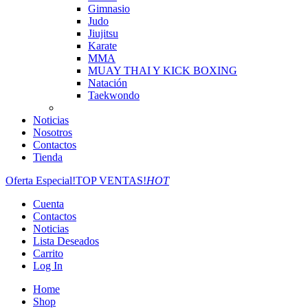
Gimnasio
Judo
Jiujitsu
Karate
MMA
MUAY THAI Y KICK BOXING
Natación
Taekwondo
Noticias
Nosotros
Contactos
Tienda
Oferta Especial!
TOP VENTAS!
HOT
Cuenta
Contactos
Noticias
Lista Deseados
Carrito
Log In
Home
Shop