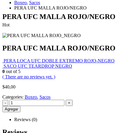
Boxeo
,
Sacos
PERA UFC MALLA ROJO/NEGRO
PERA UFC MALLA ROJO/NEGRO
Hot
PERA UFC MALLA ROJO/NEGRO
PERA LOCA UFC DOBLE EXTREMO ROJO-NEGRO
SACO UFC TEARDROP NEGRO
0
out of 5
( There are no reviews yet. )
$
40,00
Categories:
Boxeo
,
Sacos
-
+
Agregar
Reviews (0)
Reviews