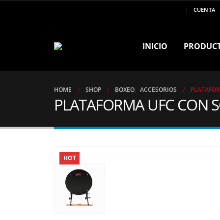
MARCA DE CAMPEONES ..!!
CUENTA
INICIO
PRODUC
HOME
SHOP
BOXEO
,
ACCESORIOS
PLATAFOR
PLATAFORMA UFC CON S
HOT