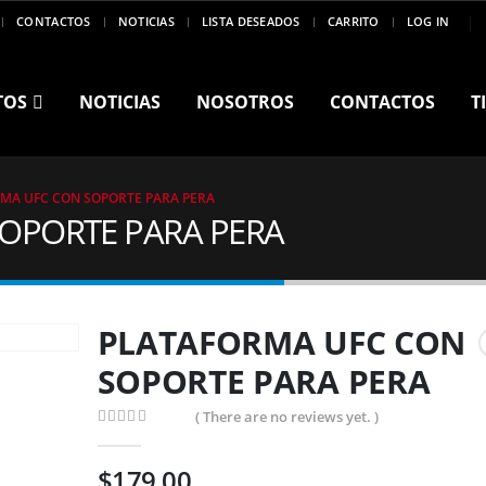
CONTACTOS
NOTICIAS
LISTA DESEADOS
CARRITO
LOG IN
TOS
NOTICIAS
NOSOTROS
CONTACTOS
T
MA UFC CON SOPORTE PARA PERA
OPORTE PARA PERA
PLATAFORMA UFC CON
SOPORTE PARA PERA
( There are no reviews yet. )
0
out of 5
$
179,00