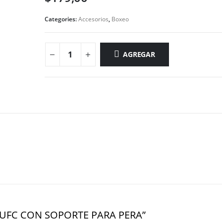
Categories:
Accesorios
,
Boxeo
AGREGAR
MA UFC CON SOPORTE PARA PERA”