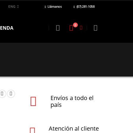
ENG
Llámanos
(07) 281-1058
0
IENDA
Envíos a todo el
país
Atención al cliente