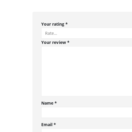
Your rating
*
Your review
*
Name
*
Email
*