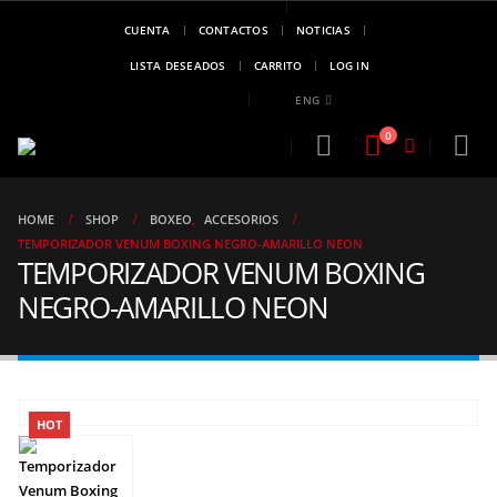
CUENTA
CONTACTOS
NOTICIAS
MARCA DE
CAMPEONES
LISTA DESEADOS
CARRITO
LOG IN
..!!
ENG
0
HOME
SHOP
BOXEO
,
ACCESORIOS
TEMPORIZADOR VENUM BOXING NEGRO-AMARILLO NEON
TEMPORIZADOR VENUM BOXING
NEGRO-AMARILLO NEON
HOT