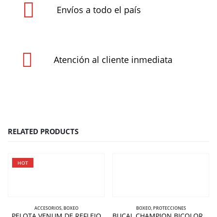
Envíos a todo el país
Atención al cliente inmediata
RELATED PRODUCTS
HOT
ACCESORIOS
,
BOXEO
BOXEO
,
PROTECCIONES
PELOTA VENUM DE REFLEJO
BUCAL CHAMPION BICOLORES ADULTO