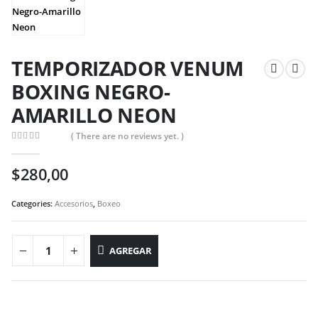
TEMPORIZADOR VENUM
BOXING NEGRO-
AMARILLO NEON
( There are no reviews yet. )
0
out of 5
$
280,00
Categories:
Accesorios
,
Boxeo
AGREGAR