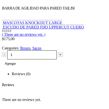
BARRA DE AGILIDAD PARA PARED TAILISI
MASCOTAS KNOCKOUT LARGE
ESCUDO DE PARED FIJO UPPERCUT CUERO
( There are no reviews yet. )
0
out of 5
$
175,00
Categories:
Boxeo
,
Sacos
-
+
Agregar
Reviews (0)
Reviews
There are no reviews yet.