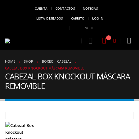
CUENTA
CONTACTOS
NOTICIAS
MARCA DE
CAMPEONES
LISTA DESEADOS
CARRITO
LOG IN
..!!
ENG
0
HOME
SHOP
BOXEO
,
CABEZAL
CABEZAL BOX KNOCKOUT MÁSCARA REMOVIBLE
CABEZAL BOX KNOCKOUT MÁSCARA
REMOVIBLE