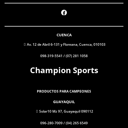
Facebook
CUENCA
Av. 12 de Abril 6-131 y Floreana, Cuenca, 010103
098-319-5541 / (07) 281 1058
Champion Sports
PRODUCTOS PARA CAMPEONES
GUAYAQUIL
Solar10 Mz 97, Guayaquil 090112
096-280-7009 / (04) 265 6549