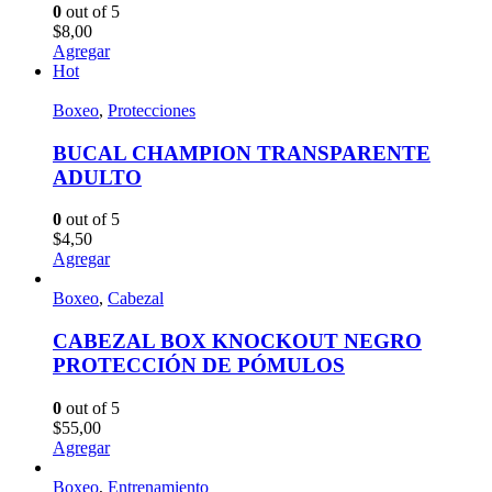
0
out of 5
$
8,00
Agregar
Hot
Boxeo
,
Protecciones
BUCAL CHAMPION TRANSPARENTE
ADULTO
0
out of 5
$
4,50
Agregar
Boxeo
,
Cabezal
CABEZAL BOX KNOCKOUT NEGRO
PROTECCIÓN DE PÓMULOS
0
out of 5
$
55,00
Agregar
Boxeo
,
Entrenamiento