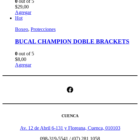
0
out of 5
$
29,00
Agregar
Hot
Boxeo
,
Protecciones
BUCAL CHAMPION DOBLE BRACKETS
0
out of 5
$
8,00
Agregar
Facebook
CUENCA
Av. 12 de Abril 6-131 y Floreana, Cuenca, 010103
098-319-5541 / (07) 281 1058