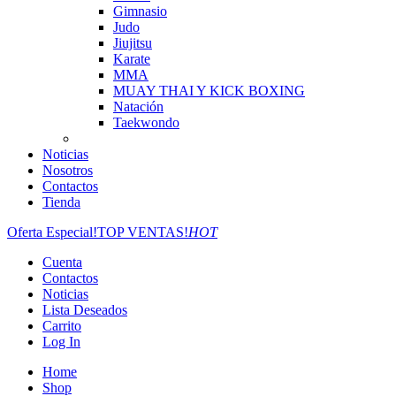
Gimnasio
Judo
Jiujitsu
Karate
MMA
MUAY THAI Y KICK BOXING
Natación
Taekwondo
Noticias
Nosotros
Contactos
Tienda
Oferta Especial!
TOP VENTAS!
HOT
Cuenta
Contactos
Noticias
Lista Deseados
Carrito
Log In
Home
Shop