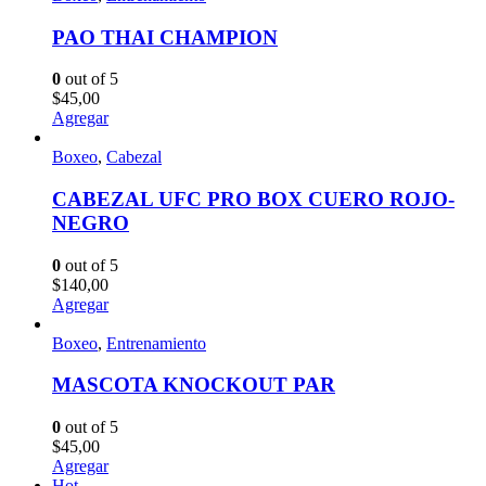
PAO THAI CHAMPION
0
out of 5
$
45,00
Agregar
Boxeo
,
Cabezal
CABEZAL UFC PRO BOX CUERO ROJO-
NEGRO
0
out of 5
$
140,00
Agregar
Boxeo
,
Entrenamiento
MASCOTA KNOCKOUT PAR
0
out of 5
$
45,00
Agregar
Hot