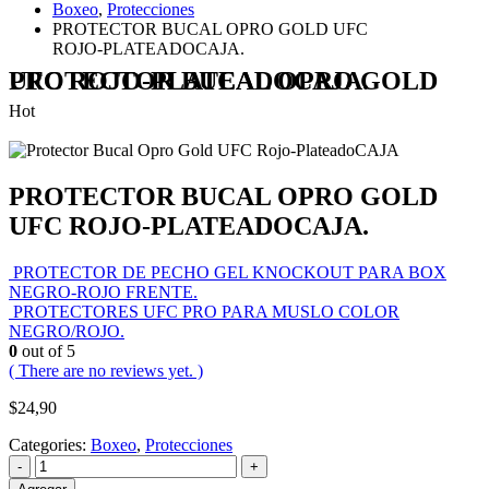
Boxeo
,
Protecciones
PROTECTOR BUCAL OPRO GOLD UFC
ROJO-PLATEADOCAJA.
PROTECTOR BUCAL OPRO GOLD UFC ROJO-PLATEADOCAJA.
Hot
PROTECTOR BUCAL OPRO GOLD
UFC ROJO-PLATEADOCAJA.
PROTECTOR DE PECHO GEL KNOCKOUT PARA BOX
NEGRO-ROJO FRENTE.
PROTECTORES UFC PRO PARA MUSLO COLOR
NEGRO/ROJO.
0
out of 5
( There are no reviews yet. )
$
24,90
Categories:
Boxeo
,
Protecciones
-
+