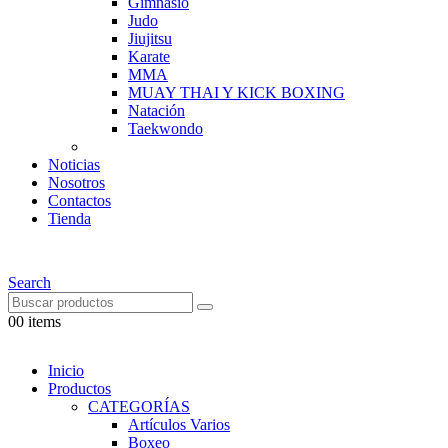
Gimnasio
Judo
Jiujitsu
Karate
MMA
MUAY THAI Y KICK BOXING
Natación
Taekwondo
Noticias
Nosotros
Contactos
Tienda
Search
0
0 items
Inicio
Productos
CATEGORÍAS
Artículos Varios
Boxeo