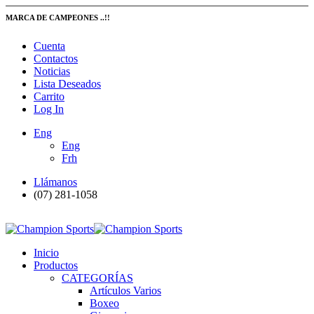
MARCA DE CAMPEONES ..!!
Cuenta
Contactos
Noticias
Lista Deseados
Carrito
Log In
Eng
Eng
Frh
Llámanos
(07) 281-1058
Inicio
Productos
CATEGORÍAS
Artículos Varios
Boxeo