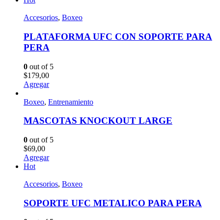
Accesorios
,
Boxeo
PLATAFORMA UFC CON SOPORTE PARA
PERA
0
out of 5
$
179,00
Agregar
Boxeo
,
Entrenamiento
MASCOTAS KNOCKOUT LARGE
0
out of 5
$
69,00
Agregar
Hot
Accesorios
,
Boxeo
SOPORTE UFC METALICO PARA PERA