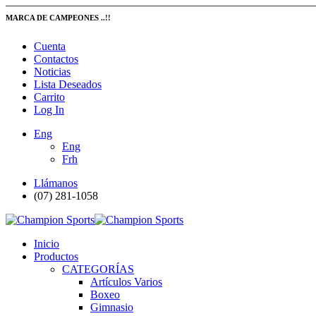
MARCA DE CAMPEONES ..!!
Cuenta
Contactos
Noticias
Lista Deseados
Carrito
Log In
Eng
Eng
Frh
Llámanos
(07) 281-1058
Inicio
Productos
CATEGORÍAS
Artículos Varios
Boxeo
Gimnasio