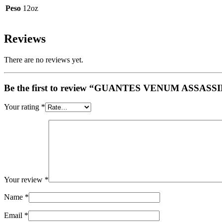
Peso
12oz
Reviews
There are no reviews yet.
Be the first to review “GUANTES VENUM ASSA
Your rating
*
Your review
*
Name
*
Email
*