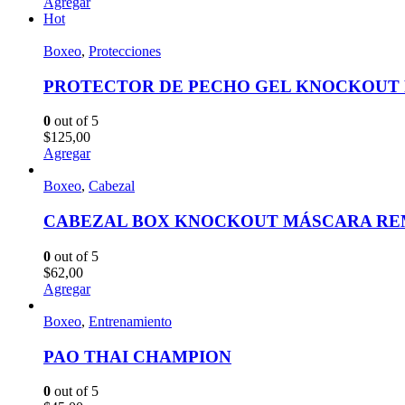
Agregar
Hot
Boxeo
,
Protecciones
PROTECTOR DE PECHO GEL KNOCKOUT 
0
out of 5
$
125,00
Agregar
Boxeo
,
Cabezal
CABEZAL BOX KNOCKOUT MÁSCARA RE
0
out of 5
$
62,00
Agregar
Boxeo
,
Entrenamiento
PAO THAI CHAMPION
0
out of 5