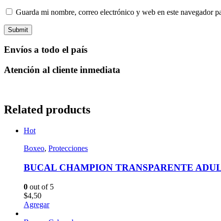
Guarda mi nombre, correo electrónico y web en este navegador p
Envíos a todo el país
Atención al cliente inmediata
Related products
Hot
Boxeo
,
Protecciones
BUCAL CHAMPION TRANSPARENTE ADU
0
out of 5
$
4,50
Agregar