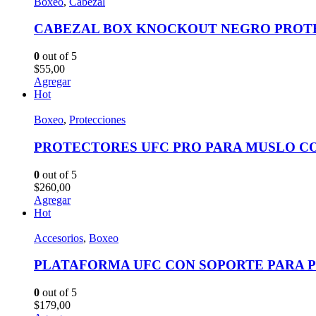
Boxeo
,
Cabezal
CABEZAL BOX KNOCKOUT NEGRO PROT
0
out of 5
$
55,00
Agregar
Hot
Boxeo
,
Protecciones
PROTECTORES UFC PRO PARA MUSLO C
0
out of 5
$
260,00
Agregar
Hot
Accesorios
,
Boxeo
PLATAFORMA UFC CON SOPORTE PARA 
0
out of 5
$
179,00