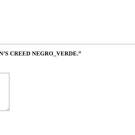
SSIN’S CREED NEGRO_VERDE.”