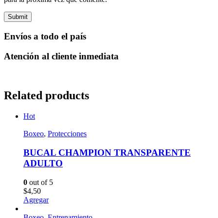
Envíos a todo el país
Atención al cliente inmediata
Related products
Hot
Boxeo
,
Protecciones
BUCAL CHAMPION TRANSPARENTE
ADULTO
0
out of 5
$
4,50
Agregar
Boxeo
,
Entrenamiento