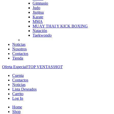
Gimnasio
Judo
Jiujitsu
Karate
MMA
MUAY THAI Y KICK BOXING
Natación
Taekwondo
Noticias
Nosotros
Contactos
Tienda
Oferta Especial!
TOP VENTAS!
HOT
Cuenta
Contactos
Noticias
Lista Deseados
Carrito
Log In
Home
Shop