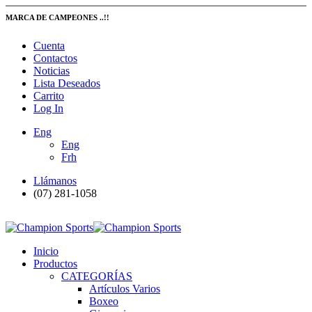
MARCA DE CAMPEONES ..!!
Cuenta
Contactos
Noticias
Lista Deseados
Carrito
Log In
Eng
Eng
Frh
Llámanos
(07) 281-1058
Inicio
Productos
CATEGORÍAS
Artículos Varios
Boxeo