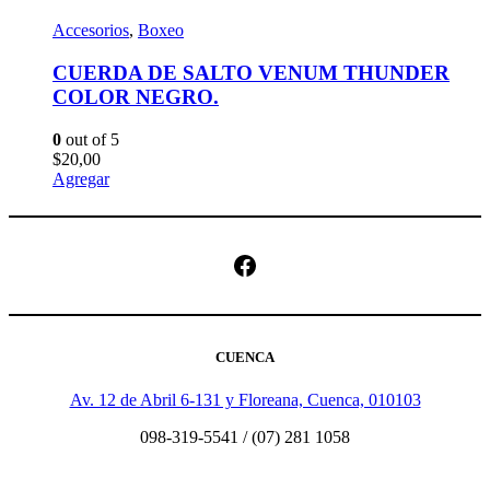
Accesorios
,
Boxeo
CUERDA DE SALTO VENUM THUNDER
COLOR NEGRO.
0
out of 5
$
20,00
Agregar
Facebook
CUENCA
Av. 12 de Abril 6-131 y Floreana, Cuenca, 010103
098-319-5541 / (07) 281 1058