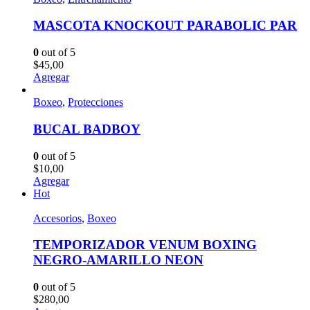
MASCOTA KNOCKOUT PARABOLIC PAR
0
out of 5
$
45,00
Agregar
Boxeo
,
Protecciones
BUCAL BADBOY
0
out of 5
$
10,00
Agregar
Hot
Accesorios
,
Boxeo
TEMPORIZADOR VENUM BOXING
NEGRO-AMARILLO NEON
0
out of 5
$
280,00