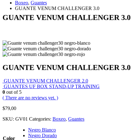
Boxeo
,
Guantes
GUANTE VENUM CHALLENGER 3.0
GUANTE VENUM CHALLENGER 3.0
GUANTE VENUM CHALLENGER 3.0
GUANTE VENUM CHALLENGER 2.0
GUANTES UF BOX STAND-UP TRAINING
0
out of 5
( There are no reviews yet. )
$
79,00
SKU:
GV01
Categories:
Boxeo
,
Guantes
Negro Blanco
Negro Dorado
Color