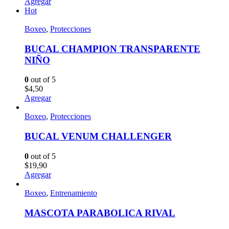
Agregar
Hot
Boxeo
,
Protecciones
BUCAL CHAMPION TRANSPARENTE
NIÑO
0
out of 5
$
4,50
Agregar
Boxeo
,
Protecciones
BUCAL VENUM CHALLENGER
0
out of 5
$
19,90
Agregar
Boxeo
,
Entrenamiento
MASCOTA PARABOLICA RIVAL