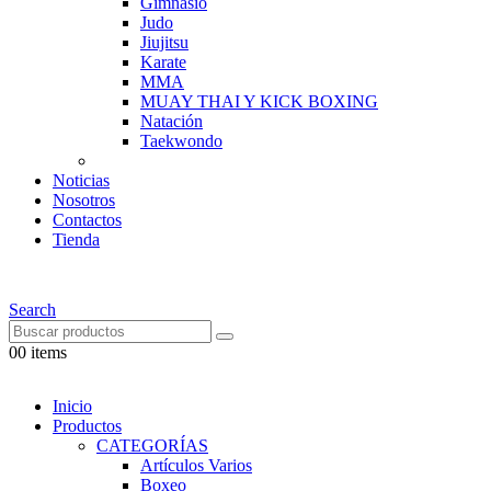
Gimnasio
Judo
Jiujitsu
Karate
MMA
MUAY THAI Y KICK BOXING
Natación
Taekwondo
Noticias
Nosotros
Contactos
Tienda
Search
0
0 items
Inicio
Productos
CATEGORÍAS
Artículos Varios
Boxeo