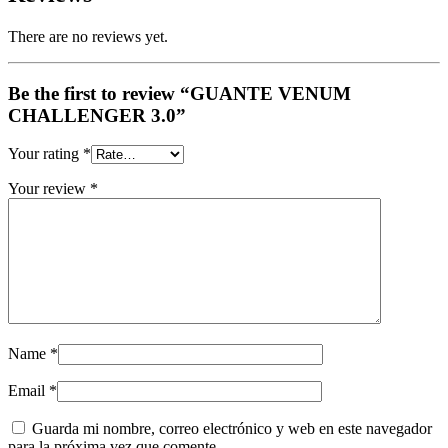
There are no reviews yet.
Be the first to review “GUANTE VENUM
CHALLENGER 3.0”
Your rating
*
Your review
*
Name
*
Email
*
Guarda mi nombre, correo electrónico y web en este navegador
para la próxima vez que comente.