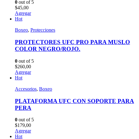
0
out of 5
$
45,00
Agregar
Hot
Boxeo
,
Protecciones
PROTECTORES UFC PRO PARA MUSLO
COLOR NEGRO/ROJO.
0
out of 5
$
260,00
Agregar
Hot
Accesorios
,
Boxeo
PLATAFORMA UFC CON SOPORTE PARA
PERA
0
out of 5
$
179,00
Agregar
Hot