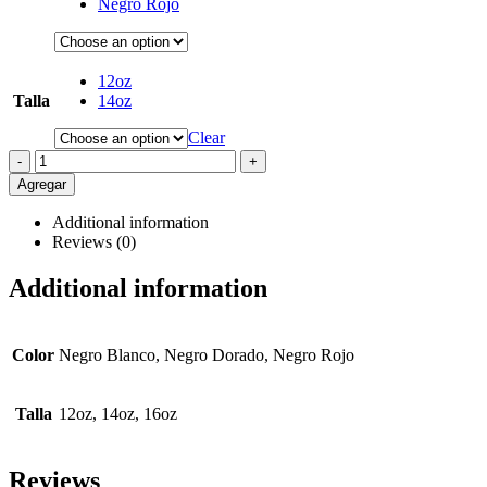
Negro Rojo
12oz
Talla
14oz
Clear
-
+
Agregar
Additional information
Reviews (0)
Additional information
Color
Negro Blanco, Negro Dorado, Negro Rojo
Talla
12oz, 14oz, 16oz
Reviews