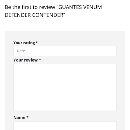
Be the first to review “GUANTES VENUM
DEFENDER CONTENDER”
Your rating
*
Your review
*
Name
*