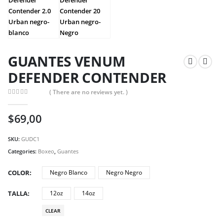
GUANTES VENUM
DEFENDER CONTENDER
( There are no reviews yet. )
0
out of 5
$
69,00
SKU:
GUDC1
Categories:
Boxeo
,
Guantes
COLOR
Negro Blanco
Negro Negro
TALLA
12oz
14oz
CLEAR