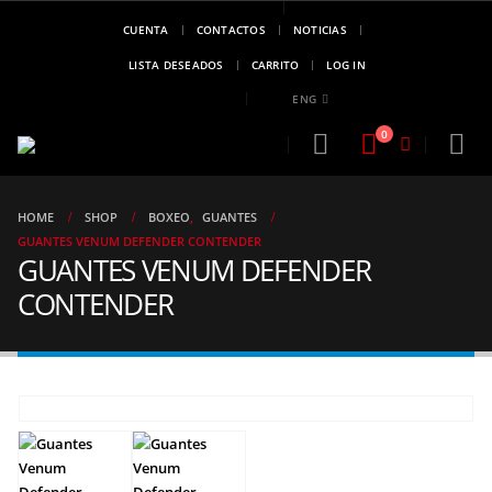
CUENTA
CONTACTOS
NOTICIAS
MARCA DE
CAMPEONES
LISTA DESEADOS
CARRITO
LOG IN
..!!
ENG
0
HOME
SHOP
BOXEO
,
GUANTES
GUANTES VENUM DEFENDER CONTENDER
GUANTES VENUM DEFENDER
CONTENDER