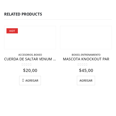
RELATED PRODUCTS
HOT
ACCESORIOS
,
BOXEO
BOXEO
,
ENTRENAMIENTO
CUERDA DE SALTAR VENUM DE VELOCIDAD CHALLENGER NEGRO-GRIS.
MASCOTA KNOCKOUT PAR
0
out of 5
0
out of 5
$
20,00
$
45,00
AGREGAR
AGREGAR