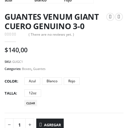
GUANTES VENUM GIANT
CUERO GENUINO 3-0
( There are no reviews yet. )
0
out of 5
$
140,00
SKU:
GUGC1
Categories:
Boxeo
,
Guantes
COLOR
Azul
Blanco
Rojo
TALLA
12oz
CLEAR
AGREGAR