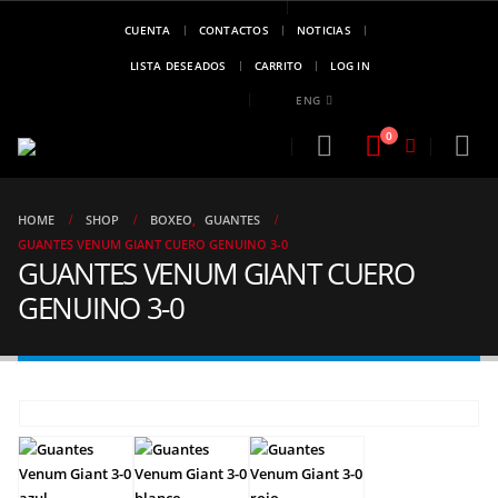
CUENTA
CONTACTOS
NOTICIAS
MARCA DE
CAMPEONES
LISTA DESEADOS
CARRITO
LOG IN
..!!
ENG
0
HOME
SHOP
BOXEO
,
GUANTES
GUANTES VENUM GIANT CUERO GENUINO 3-0
GUANTES VENUM GIANT CUERO
GENUINO 3-0