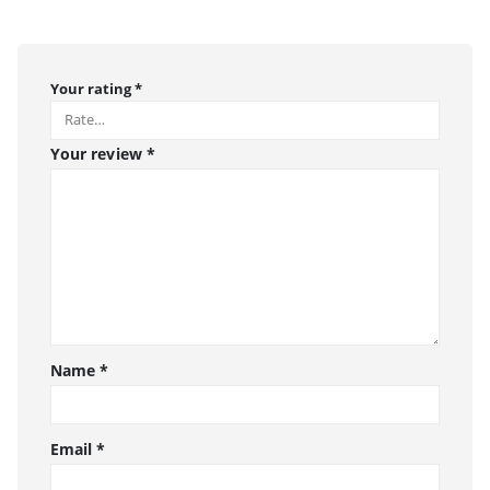
Your rating
*
Your review
*
Name
*
Email
*